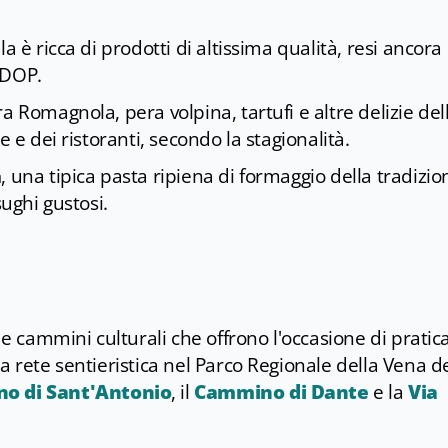
a è ricca di prodotti di altissima qualità, resi ancora
a DOP.
a Romagnola, pera volpina, tartufi e altre delizie del
e e dei ristoranti, secondo la stagionalità.
a
, una tipica pasta ripiena di formaggio della tradizio
sughi gustosi.
 e cammini culturali che offrono l'occasione di pratic
a rete sentieristica nel Parco Regionale della Vena d
o di Sant'Antonio
, il
Cammino di Dante
e la
Via