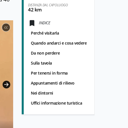
DISTANZA DAL CAPOLUOGO
42 km
INDICE
CC
Perché visitarla
Quando andarci e cosa vedere
Da non perdere
Sulla tavola
Per tenersi in forma
Appuntamenti di rilievo
Nei dintorni
Uffici informazione turistica