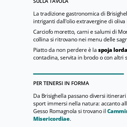
SULLA TAVOLA
La tradizione gastronomica di Brisighell
intriganti dall'olio extravergine di oliv
Carciofo moretto, carni e salumi di Mor
collina si ritrovano nei menu delle sagr
Piatto da non perdere è la
spoja lord
contadina, servita in brodo o con altri 
PER TENERSI IN FORMA
Da Brisighella passano diversi itinerari
sport immersi nella natura: accanto all
Gesso Romagnola si trovano il
Cammin
Misericordiae
.