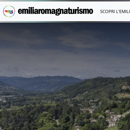
Vai al contenuto principale
SCOPRI L'EMI