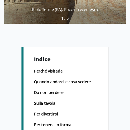
Riolo Terme (RA), Rocca Trecentesca
1
5
/
Indice
Perché visitarla
Quando andarci e cosa vedere
Da non perdere
Sulla tavola
Per divertirsi
Per tenersi in forma