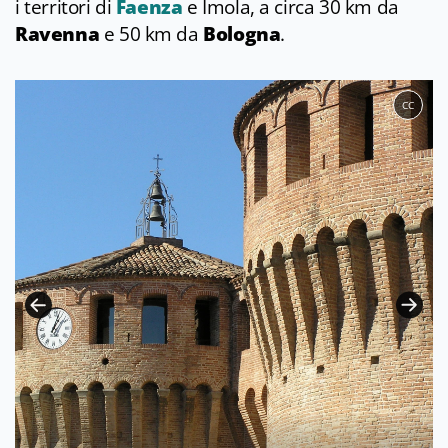
i territori di
Faenza
e Imola, a circa 30 km da
Ravenna
e 50 km da
Bologna
.
CC