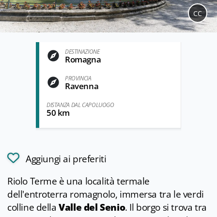
CC
DESTINAZIONE
Romagna
PROVINCIA
Ravenna
DISTANZA DAL CAPOLUOGO
50 km
Aggiungi ai preferiti
Riolo Terme è una località termale
dell'entroterra romagnolo, immersa tra le verdi
colline della
Valle del Senio
. Il borgo si trova tra