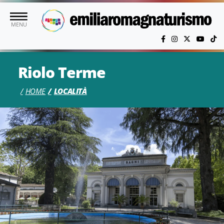
Vai al contenuto principale
MENU
Riolo Terme
HOME
LOCALITÀ