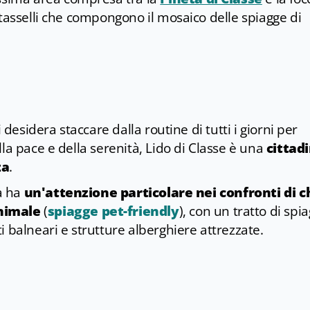
 tasselli che compongono il mosaico delle spiagge di
 desidera staccare dalla routine di tutti i giorni per
la pace e della serenità, Lido di Classe è una
cittad
za
.
tà ha
un'attenzione particolare nei confronti di c
animale
(
spiagge pet-friendly
), con un tratto di spi
 balneari e strutture alberghiere attrezzate.