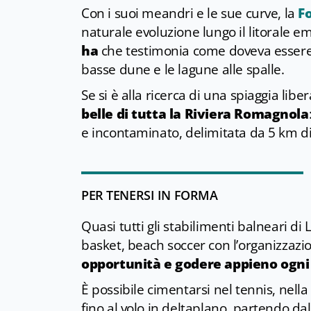
Con i suoi meandri e le sue curve, la
F
naturale evoluzione lungo il litorale e
ha
che testimonia come doveva essere u
basse dune e le lagune alle spalle.
Se si è alla ricerca di una spiaggia libe
belle di tutta la Riviera Romagnola
e incontaminato, delimitata da 5 km di
PER TENERSI IN FORMA
Quasi tutti gli stabilimenti balneari d
basket, beach soccer con l’organizzazione
opportunità e godere appieno ogni
È possibile cimentarsi nel tennis, nella
fino al volo in deltaplano, partendo da