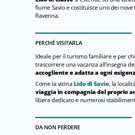
fiume Savio e costituisce uno dei nove
Ravenna.
PERCHÉ VISITARLA
Ideale per il turismo familiare e per chi
trascorrere una vacanza all’insegna del
accogliente e adatta a ogni esigen
Come la vicina
Lido di Savio
, la locali
viaggia in compagnia del proprio 
libera dedicato e numerosi stabilimenti
DA NON PERDERE