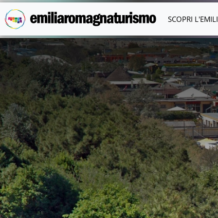
Vai al contenuto principale
SCOPRI L'EMI