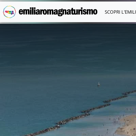
Vai al contenuto principale
SCOPRI L'EMI