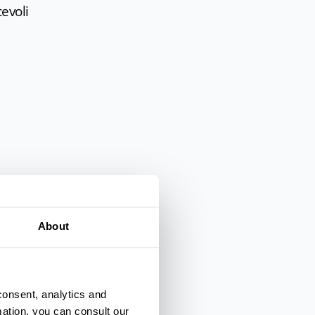
evoli
ari
About
consent, analytics and
mation, you can consult our