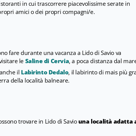
ristoranti in cui trascorrere piacevolissime serate in
propri amici o dei propri compagni/e.
sono fare durante una vacanza a Lido di Savio va
visitare le
Saline di Cervia
, a poca distanza dal mar
 anche il
Labirinto Dedalo
, il labirinto di mais più g
ra della località balneare.
ossono trovare in Lido di Savio
una località adatta 