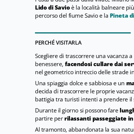
Lido di Savio
è la località balneare più
percorso del fiume Savio e la
Pineta d
PERCHÉ VISITARLA
Scegliere di trascorrere una vacanza a L
benessere,
facendosi cullare dai ser
nel geometrico intreccio delle strade in
Una spiaggia dolce e sabbiosa e un
mar
decida di trascorrere le proprie vacanze
battigia tra turisti intenti a prendere i
Durante il giorno si possono fare
lungh
partire per
rilassanti passeggiate in
Al tramonto, abbandonata la sua natura