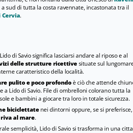
 a sud di tutta la costa ravennate, incastonata tra il
i Cervia
.
ido di Savio significa lasciarsi andare al riposo e al
vizi delle strutture ricettive
situate sul lungomar
terne caratteristico della località.
e pulito e poco profondo
è ciò che attende chiu
 a Lido di Savio. File di ombrelloni colorano tutta la
l sole e bambini a giocare tra loro in totale sicurezza.
e biciclettate
nei dintorni oppure, se si preferisce,
 riva al mare
.
le semplicità, Lido di Savio si trasforma in una citt