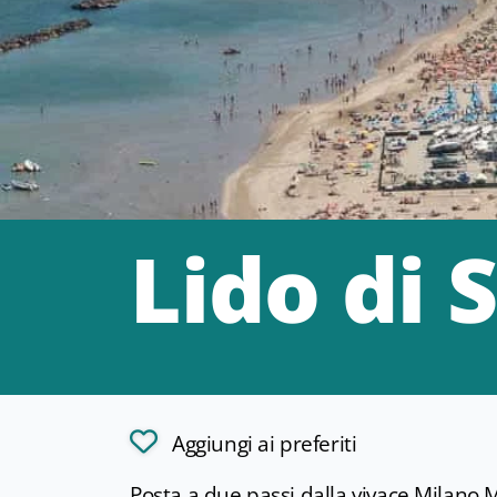
Lido di 
Aggiungi ai preferiti
Posta a due passi dalla vivace Milano 