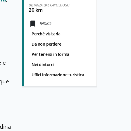
DISTANZA DAL CAPOLUOGO
20 km
INDICE
Perché visitarla
Da non perdere
Per tenersi in forma
e e
Nei dintorni
Uffici informazione turistica
nque
adina