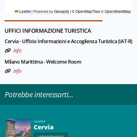
Redazione Cervia
Leaflet
|
Powered by
Geoapify
|
© OpenMapTiles
© OpenStreetMap
UFFICI INFORMAZIONE TURISTICA
Cervia - Ufficio Informazioni e Accoglienza Turistica (IAT-R)
Info
Milano Marittima - Welcome Room
Info
Potrebbe interessarti...
Località
Cervia
APPROFONDISCI