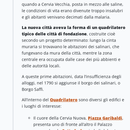
quando a Cervia Vecchia, posta in mezzo alle saline,
le condizioni di vita erano divenute troppo insalubri
e gli abitanti venivano decimati dalla malaria.
La nuova città aveva la forma di un quadrilatero
tipico delle città di fondazione
, costruite cioè
secondo un progetto determinato: lungo la cinta
muraria si trovavano le abitazioni dei salinari, che
fungevano da mura della città, mentre la zona
centrale era occupata dalle case dei più abbienti e
delle autorità locali.
A queste prime abitazioni, data l’insufficienza degli
alloggi, nel 1790 si aggiunse il borgo dei salinari, o
Borgo Saffi.
All’interno del
Quadrilatero
sono diversi gli edifici e
i luoghi di interesse:
Il cuore della Cervia Nuova,
Piazza Garibaldi
,
presenta uno di fronte all’altro il Palazzo