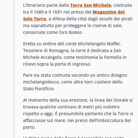
L'itinerario parte dalla
Torre San Michele
, costruita
tra il 1689 e il 1691 nei pressi del
Magazzino del
Sale Torre
, a difesa della città dagli assalti dei pirati
ma soprattutto per proteggere le riserve di sale,
conosciute come l’
oro bianco
.
Eretta su ordine del conte Michelangelo Maffei,
Tesoriere di Romagna, la torre è dedicata a San
Michele Arcangelo, come testimonia la formella in
rilievo sopra la porta di ingresso.
Pare sia stata costruita secondo un antico disegno
michelangiolesco, come altre torri costiere dello
Stato Pontificio.
Al momento della sua erezione, la linea del litorale si
trovava qualche centinaio di metri più indietro
rispetto a oggi. È presumibile pertanto che la Torre si
affacciasse sul mare, nei pressi dell’imboccatura del
porto.