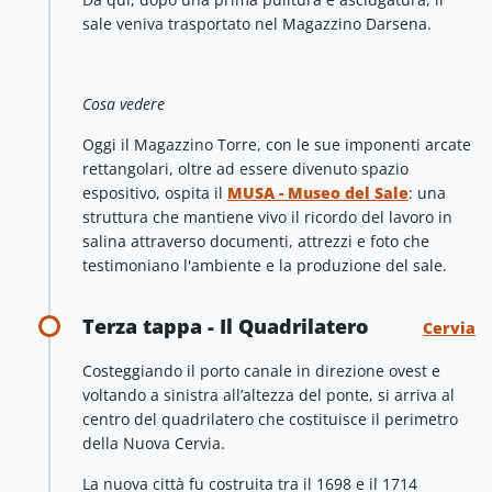
sale veniva trasportato nel Magazzino Darsena.
Cosa vedere
Oggi il Magazzino Torre, con le sue imponenti arcate
rettangolari, oltre ad essere divenuto spazio
espositivo, ospita il
MUSA - Museo del Sale
: una
struttura che mantiene vivo il ricordo del lavoro in
salina attraverso documenti, attrezzi e foto che
testimoniano l'ambiente e la produzione del sale.
Terza tappa - Il Quadrilatero
Cervia
Costeggiando il porto canale in direzione ovest e
voltando a sinistra all’altezza del ponte, si arriva al
centro del quadrilatero che costituisce il perimetro
della Nuova Cervia.
La nuova città fu costruita tra il 1698 e il 1714