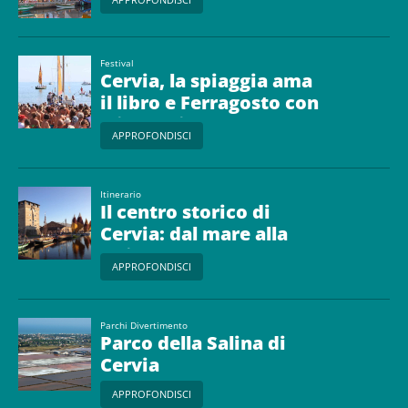
Festival
Cervia, la spiaggia ama
il libro e Ferragosto con
gli autori
APPROFONDISCI
Itinerario
Il centro storico di
Cervia: dal mare alla
salina
APPROFONDISCI
Parchi Divertimento
Parco della Salina di
Cervia
APPROFONDISCI