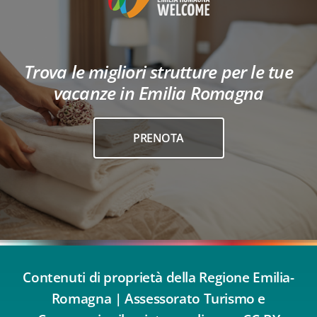
Trova le migliori strutture per le tue
vacanze in Emilia Romagna
PRENOTA
Contenuti di proprietà della Regione Emilia-
Romagna | Assessorato Turismo e