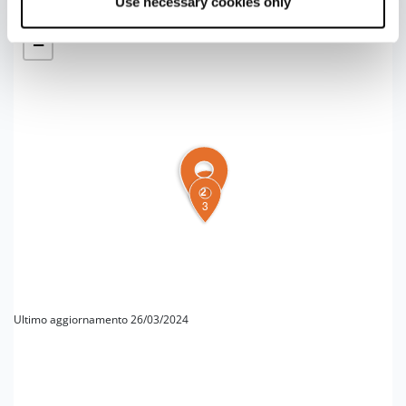
Use necessary cookies only
+
−
2
1
3
Ultimo aggiornamento 26/03/2024
PER MAGGIORI INFORMAZIONI