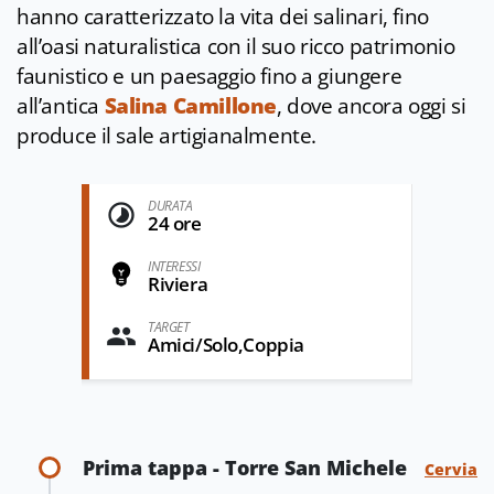
hanno caratterizzato la vita dei salinari, fino
all’oasi naturalistica con il suo ricco patrimonio
faunistico e un paesaggio fino a giungere
all’antica
Salina Camillone
, dove ancora oggi si
produce il sale artigianalmente.
DURATA
24 ore
INTERESSI
Riviera
TARGET
Amici/Solo,Coppia
Prima tappa - Torre San Michele
Cervia