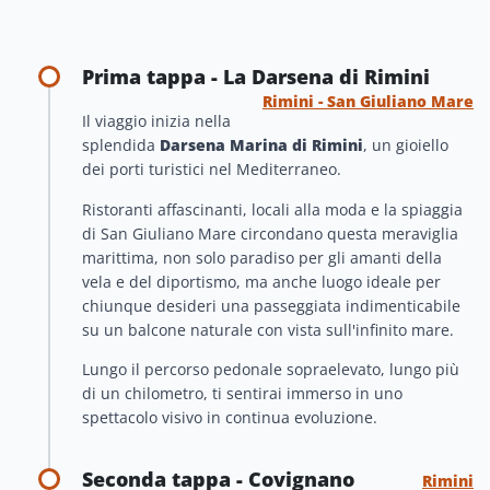
Prima tappa - La Darsena di Rimini
Rimini - San Giuliano Mare
Il viaggio inizia nella
splendida
Darsena Marina di Rimini
, un gioiello
dei porti turistici nel Mediterraneo.
Ristoranti affascinanti, locali alla moda e la spiaggia
di San Giuliano Mare circondano questa meraviglia
marittima, non solo paradiso per gli amanti della
vela e del diportismo, ma anche luogo ideale per
chiunque desideri una passeggiata indimenticabile
su un balcone naturale con vista sull'infinito mare.
Lungo il percorso pedonale sopraelevato, lungo più
di un chilometro, ti sentirai immerso in uno
spettacolo visivo in continua evoluzione.
Seconda tappa - Covignano
Rimini