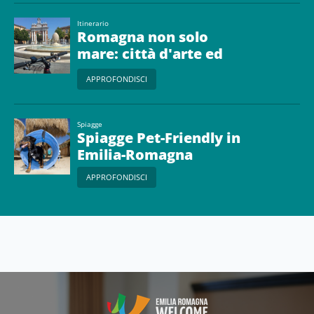
Itinerario
Romagna non solo
mare: città d'arte ed
entroterra
APPROFONDISCI
Spiagge
Spiagge Pet-Friendly in
Emilia-Romagna
APPROFONDISCI