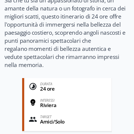
Sia che tu sia un appassionato di storia, un
amante della natura o un fotografo in cerca dei
migliori scatti, questo itinerario di 24 ore offre
l'opportunità di immergersi nella bellezza del
paesaggio costiero, scoprendo angoli nascosti e
punti panoramici spettacolari che
regalano momenti di bellezza autentica e
vedute spettacolari che rimarranno impressi
nella memoria.
DURATA
24 ore
INTERESSI
Riviera
TARGET
Amici/Solo