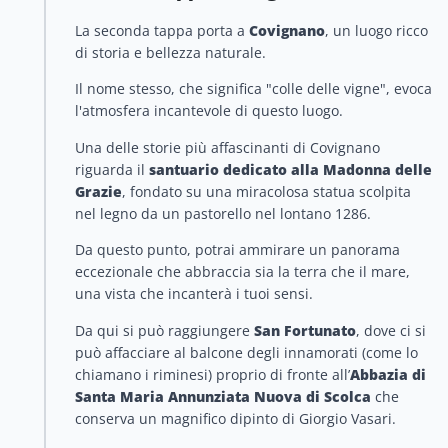
La seconda tappa porta a
Covignano
, un luogo ricco
di storia e bellezza naturale.
Il nome stesso, che significa "colle delle vigne", evoca
l'atmosfera incantevole di questo luogo.
Una delle storie più affascinanti di Covignano
riguarda il
santuario dedicato alla Madonna delle
Grazie
, fondato su una miracolosa statua scolpita
nel legno da un pastorello nel lontano 1286.
Da questo punto, potrai ammirare un panorama
eccezionale che abbraccia sia la terra che il mare,
una vista che incanterà i tuoi sensi.
Da qui si può raggiungere
San Fortunato
, dove ci si
può affacciare al balcone degli innamorati (come lo
chiamano i riminesi) proprio di fronte all’
Abbazia di
Santa Maria Annunziata Nuova di Scolca
che
conserva un magnifico dipinto di Giorgio Vasari.