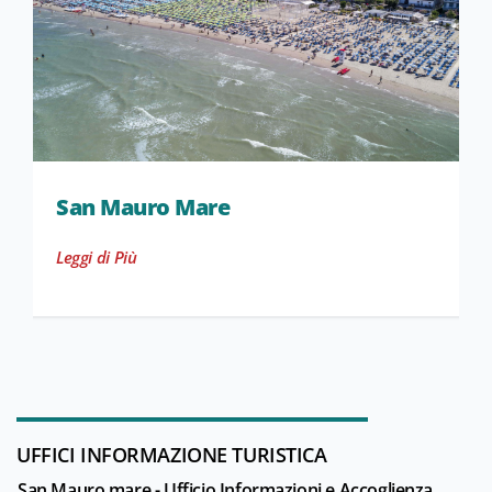
San Mauro Mare
Leggi di Più
UFFICI INFORMAZIONE TURISTICA
San Mauro mare - Ufficio Informazioni e Accoglienza