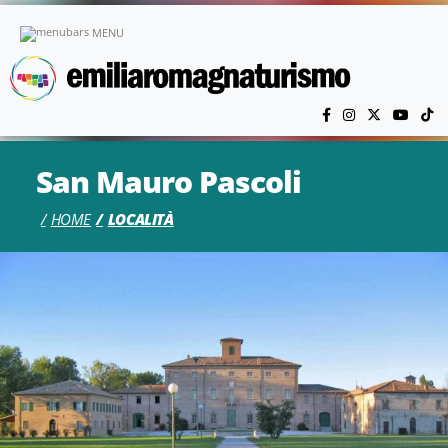
Vai al contenuto principale
MENU
San Mauro Pascoli
HOME
LOCALITÀ