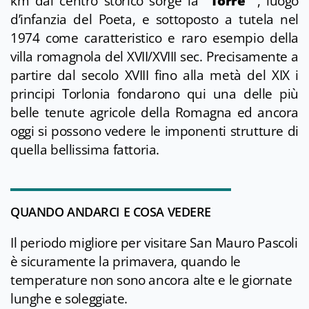
km dal centro storico sorge la
“Torre”
, luogo
d’infanzia del Poeta, e sottoposto a tutela nel
1974 come caratteristico e raro esempio della
villa romagnola del XVII/XVIII sec. Precisamente a
partire dal secolo XVIII fino alla metà del XIX i
principi Torlonia fondarono qui una delle più
belle tenute agricole della Romagna ed ancora
oggi si possono vedere le imponenti strutture di
quella bellissima fattoria.
QUANDO ANDARCI E COSA VEDERE
Il periodo migliore per visitare San Mauro Pascoli
è sicuramente la primavera, quando le
temperature non sono ancora alte e le giornate
lunghe e soleggiate.