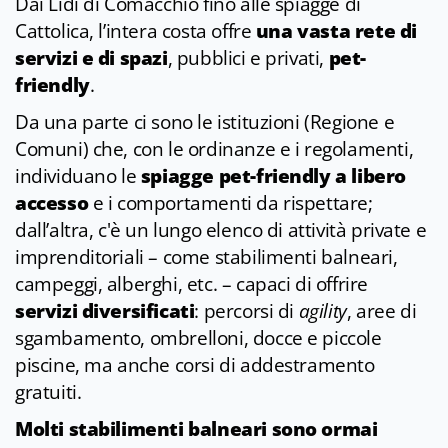
Dai Lidi di Comacchio fino alle spiagge di
Cattolica, l’intera costa offre
una vasta rete di
servizi e di spazi
, pubblici e privati,
pet-
friendly
.
Da una parte ci sono le istituzioni (Regione e
Comuni) che, con le ordinanze e i regolamenti,
individuano le
spiagge pet-friendly a libero
accesso
e i comportamenti da rispettare;
dall’altra, c'è un lungo elenco di attività private e
imprenditoriali – come stabilimenti balneari,
campeggi, alberghi, etc. – capaci di offrire
servizi diversificati
: percorsi di
agility
, aree di
sgambamento, ombrelloni, docce e piccole
piscine, ma anche corsi di addestramento
gratuiti.
Molti stabilimenti balneari sono ormai