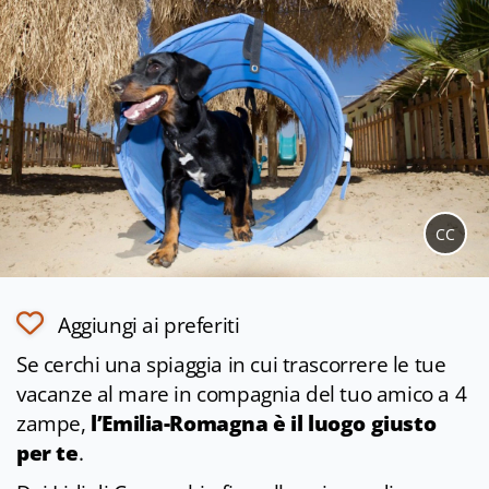
CC
Aggiungi ai preferiti
Se cerchi una spiaggia in cui trascorrere le tue
vacanze al mare in compagnia del tuo amico a 4
zampe,
l’Emilia-Romagna è il luogo giusto
per te
.