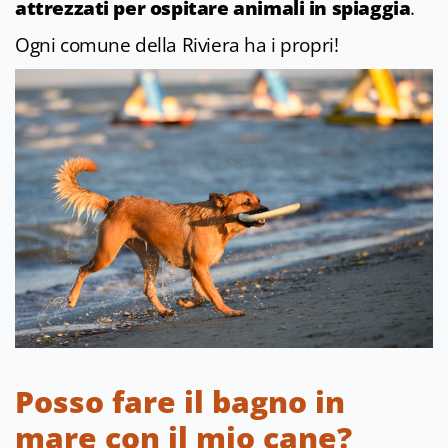
attrezzati per ospitare animali in spiaggia
.
Ogni comune della Riviera ha i propri!
Posso fare il bagno in
mare con il mio cane?