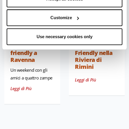
Customize
Use necessary cookies only
Estate pet-
Itinerario Pet
friendly a
Friendly nella
Ravenna
Riviera di
Rimini
Un weekend con gli
amici a quattro zampe
Leggi di Più
Leggi di Più