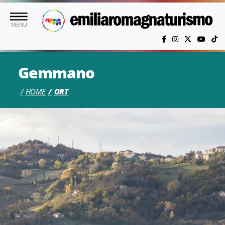
Skip to main content
MENU
Gemmano
HOME
ORT