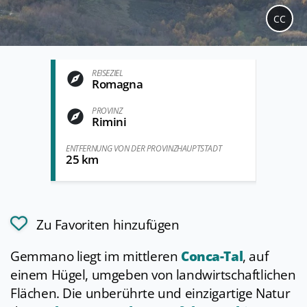
CC
REISEZIEL
Romagna
PROVINZ
Rimini
ENTFERNUNG VON DER PROVINZHAUPTSTADT
25 km
Zu Favoriten hinzufügen
Gemmano liegt im mittleren
Conca-Tal
, auf
einem Hügel, umgeben von landwirtschaftlichen
Flächen. Die unberührte und einzigartige Natur