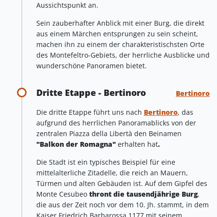
Aussichtspunkt an.
Sein zauberhafter Anblick mit einer Burg, die direkt
aus einem Märchen entsprungen zu sein scheint,
machen ihn zu einem der charakteristischsten Orte
des Montefeltro-Gebiets, der herrliche Ausblicke und
wunderschöne Panoramen bietet.
Dritte Etappe - Bertinoro
Bertinoro
Die dritte Etappe führt uns nach
Bertinoro
, das
aufgrund des herrlichen Panoramablicks von der
zentralen Piazza della Libertà den Beinamen
"Balkon der Romagna"
erhalten hat
.
Die Stadt ist ein typisches Beispiel für eine
mittelalterliche Zitadelle, die reich an Mauern,
Türmen und alten Gebäuden ist. Auf dem Gipfel des
Monte Cesubeo
thront die tausendjährige Burg
,
die aus der Zeit noch vor dem 10. Jh. stammt, in dem
Kaiser Friedrich Barbarossa 1177 mit seinem