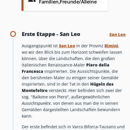
Familien,Freunde/Alleine
Erste Etappe - San Leo
San Leo
Ausgangspunkt ist
San Leo
in der Provinz
Rimini
,
wo wir den Blick bis zum Horizont schweifen lassen
können, über die Landschaften, die den großen
italienischen Renaissance-Maler
Piero della
Francesca
inspirierten. Die Aussichtspunkte, die
den berühmten Maler zu einigen seiner Gemälde
inspirierten, sind in der Tat in den
Hügeln des
Montefeltro
versteckt. Hier befinden sich zwei der
sog. "Balkone von Piero", außergewöhnlichen
Aussichtspunkte
, von denen aus man die in seinen
Gemälden dargestellten Landschaften bewundern
kann.
Der erste befindet sich in Varco Biforca-Tausano und