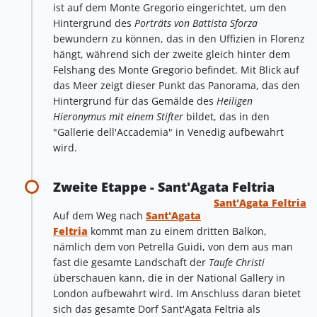
ist auf dem Monte Gregorio eingerichtet, um den
Hintergrund des
Porträts von Battista Sforza
bewundern zu können, das in den Uffizien in Florenz
hängt, während sich der zweite gleich hinter dem
Felshang des Monte Gregorio befindet. Mit Blick auf
das Meer zeigt dieser Punkt das Panorama, das den
Hintergrund für das Gemälde des
Heiligen
Hieronymus mit einem Stifter
bildet, das in den
"Gallerie dell'Accademia" in Venedig aufbewahrt
wird.
Zweite Etappe - Sant'Agata Feltria
Sant'Agata Feltria
Auf dem Weg nach
Sant'Agata
Feltria
kommt man zu einem dritten Balkon,
nämlich dem von Petrella Guidi, von dem aus man
fast die gesamte Landschaft der
Taufe Christi
überschauen kann, die in der National Gallery in
London aufbewahrt wird. Im Anschluss daran bietet
sich das gesamte Dorf Sant'Agata Feltria als