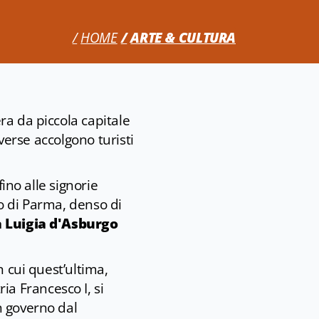
HOME
ARTE & CULTURA
ra da piccola capitale
iverse accolgono turisti
fino alle signorie
o di Parma, denso di
 Luigia d'Asburgo
n cui quest’ultima,
ria Francesco I, si
in governo dal