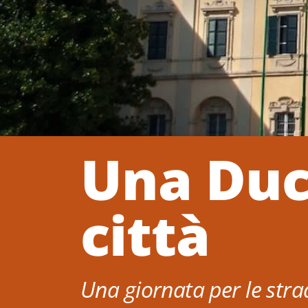
Una Duc
città
Una giornata per le str