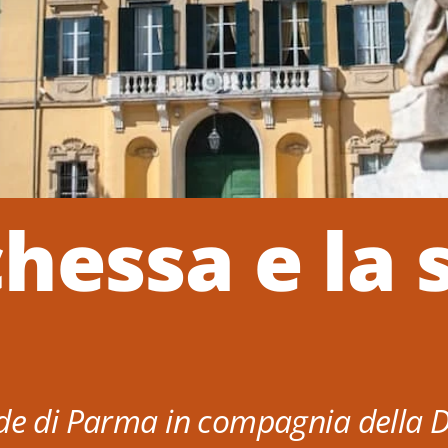
hessa e la 
ade di Parma in compagnia della 