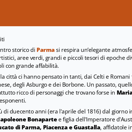
iti
ntro storico di
Parma
si respira un’elegante atmosfe
istici, aree verdi, grandi e piccoli tesori di epoche d
li con grande affabilità.
la città ci hanno pensato in tanti, dai Celti e Romani 
rnese, degli Asburgo e dei Borbone. Un passato, quell
tutto ricco di personaggi che trovano forse in
Maria
esponenti.
 di duecento anni (era l'aprile del 1816) dal giorno i
Napoleone Bonaparte
e figlia dell'Imperatore d'Aust
cato di Parma, Piacenza e Guastalla
, affidatole 