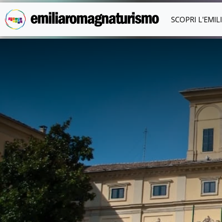
Vai al contenuto principale
SCOPRI L'EMI