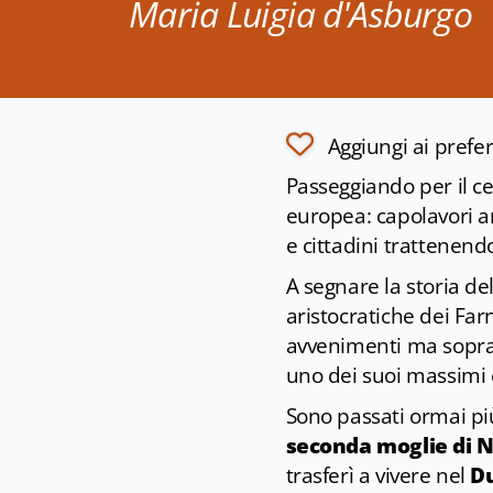
Maria Luigia d'Asburgo
Aggiungi ai prefer
Passeggiando per il ce
europea: capolavori art
e cittadini trattenendo
A segnare la storia del
aristocratiche dei Fa
avvenimenti ma soprat
uno dei suoi massimi 
Sono passati ormai più
seconda moglie di 
trasferì a vivere nel
Du