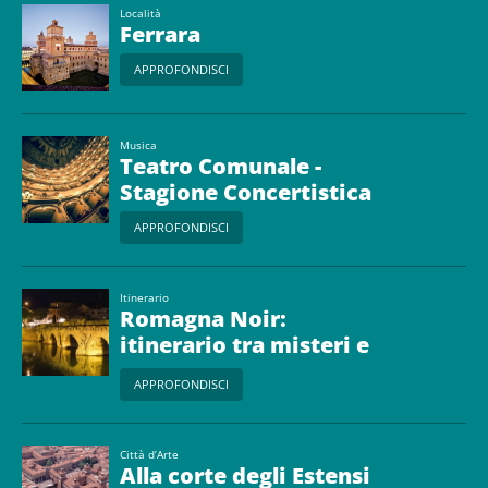
Località
Ferrara
APPROFONDISCI
Musica
Teatro Comunale -
Stagione Concertistica
APPROFONDISCI
Itinerario
Romagna Noir:
itinerario tra misteri e
leggende
APPROFONDISCI
Città d’Arte
Alla corte degli Estensi