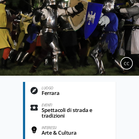
CC
LUOGO
Ferrara
EVENTI
Spettacoli di strada e
tradizioni
INTERESSI
Arte & Cultura