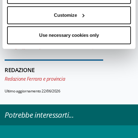
UFFICI INFORMAZIONE TURISTICA
Ferrara - Ufficio Informazioni e Accoglienza Turistica (IAT-
Customize
R)
Info
Use necessary cookies only
Tutti gli uffici di informazione turistica della provincia
REDAZIONE
Redazione Ferrara e provincia
Ultimo aggiornamento 22/06/2026
Potrebbe interessarti...