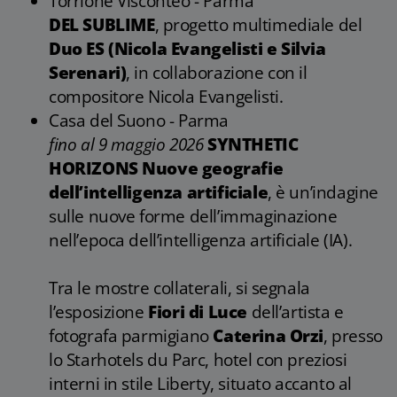
Torrione Visconteo - Parma
DEL SUBLIME
, progetto multimediale del
Duo ES (Nicola Evangelisti e Silvia
Serenari)
, in collaborazione con il
compositore Nicola Evangelisti.
Casa del Suono - Parma
fino al 9 maggio 2026
SYNTHETIC
HORIZONS Nuove geografie
dell’intelligenza artificiale
, è un’indagine
sulle nuove forme dell’immaginazione
nell’epoca dell’intelligenza artificiale (IA).
Tra le mostre collaterali, si segnala
l’esposizione
Fiori di Luce
dell’artista e
fotografa parmigiano
Caterina Orzi
, presso
lo Starhotels du Parc, hotel con preziosi
interni in stile Liberty, situato accanto al