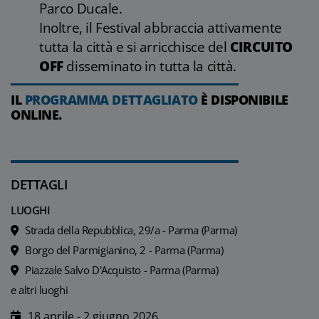
Parco Ducale.
Inoltre, il Festival abbraccia attivamente
tutta la città e si arricchisce del
CIRCUITO
OFF
disseminato in tutta la città.
IL
PROGRAMMA DETTAGLIATO
È DISPONIBILE
ONLINE.
DETTAGLI
LUOGHI
Strada della Repubblica, 29/a - Parma (Parma)
Borgo del Parmigianino, 2 - Parma (Parma)
Piazzale Salvo D'Acquisto - Parma (Parma)
e altri luoghi
18 aprile - 2 giugno 2026