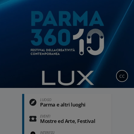
CC
LUOGO
Parma e altri luoghi
EVENTI
Mostre ed Arte, Festival
INTERESSI