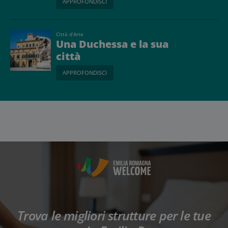
APPROFONDISCI
Città d’Arte
Una Duchessa e la sua
città
APPROFONDISCI
Trova le migliori strutture per le tue