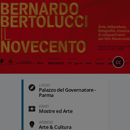
CC
LUOGO
Palazzo del Governatore -
Parma
EVENTI
Mostre ed Arte
INTERESSI
Arte & Cultura