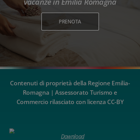
vacanze in Emilia Romagna
PRENOTA
Contenuti di proprietà della Regione Emilia-
Romagna | Assessorato Turismo e
Commercio rilasciato con licenza CC-BY