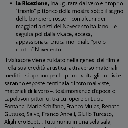
la Ricezione,
inaugurata dal vero e proprio
“trionfo” pittorico della mostra sotto il segno
delle bandiere rosse – con alcuni dei
maggiori artisti del Novecento italiano – e
seguita poi dalla vivace, accesa,
appassionata critica mondiale “pro o
contro” Novecento.
Il visitatore viene guidato nella genesi del film e
nella sua eredità artistica, attraverso materiali
inediti – si aprono per la prima volta gli archivi e
saranno esposte centinaia di foto mai viste,
materiali di lavoro –, testimonianze d’epoca e
capolavori pittorici, tra cui opere di Lucio
Fontana, Mario Schifano, Franco Mulas, Renato
Guttuso, Salvo, Franco Angeli, Giulio Turcato,
Alighiero Boetti. Tutti riuniti in una sola sala,