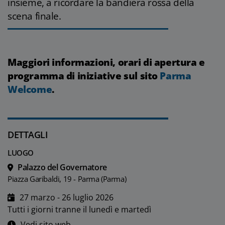
insieme, a ricordare la bandiera rossa della
scena finale.
Maggiori informazioni, orari di apertura e
programma di iniziative sul sito
Parma
Welcome
.
DETTAGLI
LUOGO
Palazzo del Governatore
Piazza Garibaldi, 19 - Parma (Parma)
27 marzo - 26 luglio 2026
Tutti i giorni tranne il lunedì e martedì
Vedi sito web