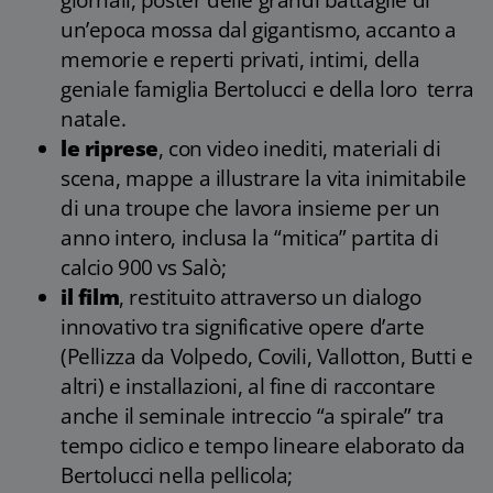
giornali, poster delle grandi battaglie di
un’epoca mossa dal gigantismo, accanto a
memorie e reperti privati, intimi, della
geniale famiglia Bertolucci e della loro terra
natale.
le riprese
, con video inediti, materiali di
scena, mappe a illustrare la vita inimitabile
di una troupe che lavora insieme per un
anno intero, inclusa la “mitica” partita di
calcio 900 vs Salò;
il film
, restituito attraverso un dialogo
innovativo tra significative opere d’arte
(Pellizza da Volpedo, Covili, Vallotton, Butti e
altri) e installazioni, al fine di raccontare
anche il seminale intreccio “a spirale” tra
tempo ciclico e tempo lineare elaborato da
Bertolucci nella pellicola;