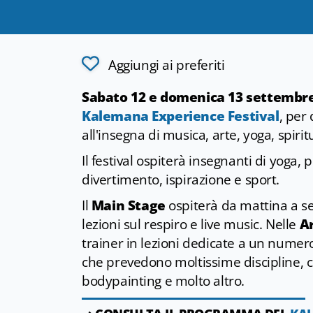
Aggiungi ai preferiti
Sabato 12 e domenica 13 settembr
Kalemana Experience Festival
, per
all'insegna di musica, arte, yoga, spiri
Il festival ospiterà insegnanti di yoga,
divertimento, ispirazione e sport.
Il
Main Stage
ospiterà da mattina a se
lezioni sul respiro e live music. Nelle
A
trainer in lezioni dedicate a un numer
che prevedono moltissime discipline, c
bodypainting e molto altro.