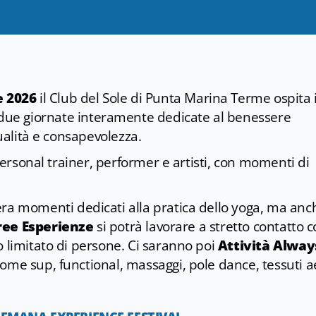
e 2026
il Club del Sole di Punta Marina Terme ospita i
 due giornate interamente dedicate al benessere
tualità e consapevolezza.
 personal trainer, performer e artisti, con momenti di
ra momenti dedicati alla pratica dello yoga, ma anc
ree Esperienze
si potrà lavorare a stretto contatto c
o limitato di persone. Ci saranno poi
Attività Alway
ome sup, functional, massaggi, pole dance, tessuti ae