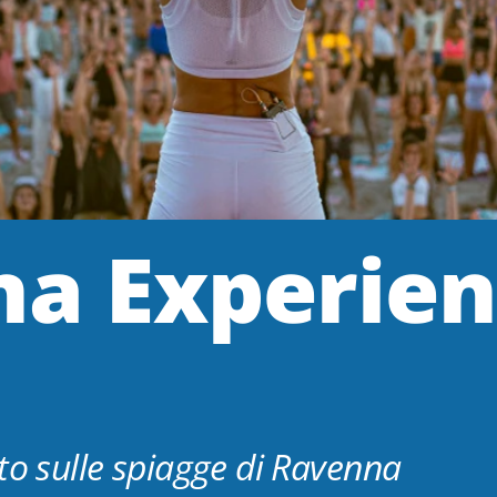
a Experien
to sulle spiagge di Ravenna