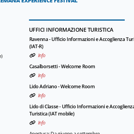
EMANA EXPERIENCE FESTIVAL
UFFICI INFORMAZIONE TURISTICA
Ravenna - Ufficio Informazioni e Accoglienza Turi
(IAT-R)
Info
e)
Casalborsetti - Welcome Room
Info
Lido Adriano - Welcome Room
Info
Lido di Classe - Ufficio Informazioni e Accoglienz
Turistica (IAT mobile)
Info
Apertura: Da giugno a settembre