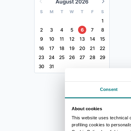
August 2026
S
M
T
W
T
F
S
1
2
3
4
5
6
7
8
9
10
11
12
13
14
15
16
17
18
19
20
21
22
23
24
25
26
27
28
29
30
31
Consent
About cookies
This website uses technical 
profiling cookies to personal