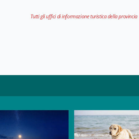
Tutti gli uffici di informazione turistica della provincia