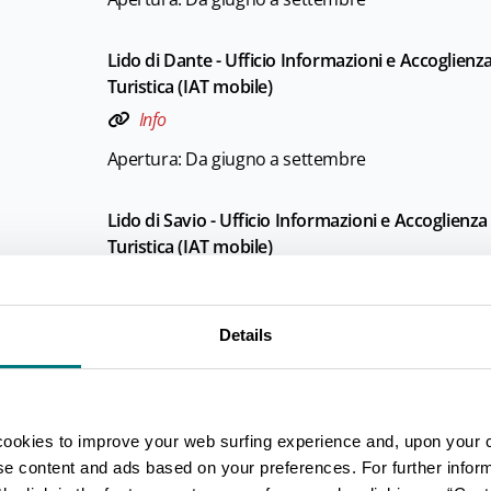
Lido di Dante - Ufficio Informazioni e Accoglienz
Turistica (IAT mobile)
Info
Apertura: Da giugno a settembre
Lido di Savio - Ufficio Informazioni e Accoglienza
Turistica (IAT mobile)
Info
Apertura: Da giugno a settembre
Details
Marina di Ravenna - Ufficio Informazioni e Accog
Turistica (IAT mobile)
Info
cookies to improve your web surfing experience and, upon your 
ise content and ads based on your preferences. For further infor
Apertura: Da giugno a settembre