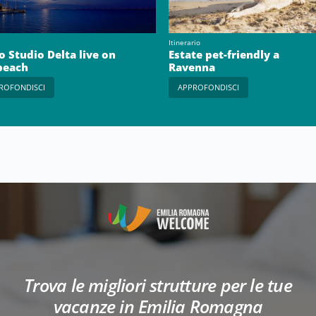
Itinerario
o Studio Delta live on
Estate pet-friendly a
beach
Ravenna
ROFONDISCI
APPROFONDISCI
Trova le migliori strutture per le tue
vacanze in Emilia Romagna