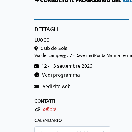
⇢ CONSULTA IL PROGRAMMA DEL
KAL
DETTAGLI
LUOGO
Club del Sole
Via dei Campeggi, 7 - Ravenna (Punta Marina Term
12 - 13 settembre 2026
Vedi programma
Vedi sito web
CONTATTI
official
CALENDARIO