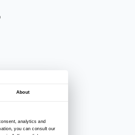
a
About
lienza
consent, analytics and
mation, you can consult our