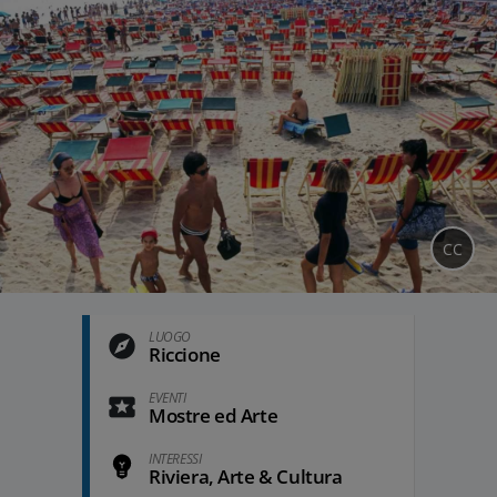
CC
LUOGO
Riccione
EVENTI
Mostre ed Arte
INTERESSI
Riviera, Arte & Cultura