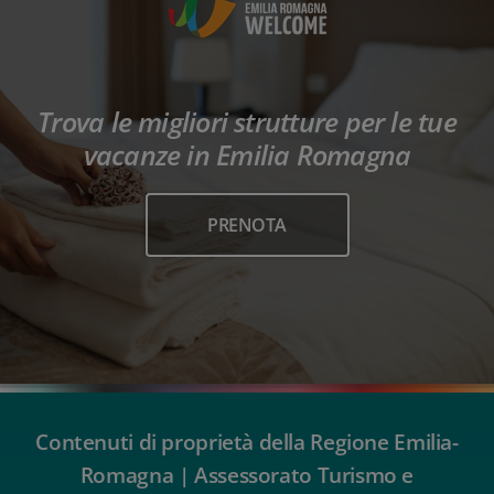
Trova le migliori strutture per le tue
vacanze in Emilia Romagna
PRENOTA
Contenuti di proprietà della Regione Emilia-
Romagna | Assessorato Turismo e