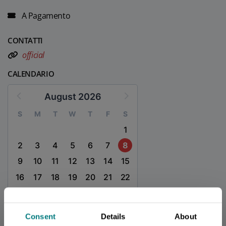
A Pagamento
CONTATTI
official
CALENDARIO
August 2026
S
M
T
W
T
F
S
1
2
3
4
5
6
7
8
9
10
11
12
13
14
15
16
17
18
19
20
21
22
23
24
25
26
27
28
29
30
31
Consent
Details
About