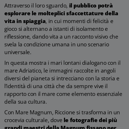
Attraverso il loro sguardo,
il pubblico potrà
esplorare le molteplici sfaccettature della
vita in spiaggia
, in cui momenti di felicità e
gioco si alternano a istanti di isolamento e
riflessione, dando vita a un racconto visivo che
svela la condizione umana in uno scenario
universale.
In questa mostra i mari lontani dialogano con il
mare Adriatico, le immagini raccolte in angoli
diversi del pianeta si intrecciano con la storia e
l’identità di una città che da sempre vive il
rapporto con il mare come elemento essenziale
della sua cultura.
Con Mare Magnum, Riccione si trasforma in un
crocevia culturale, dove
le fotografie dei più
grandi maestri della Magnum fissano per