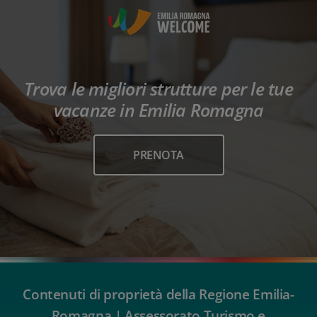
Trova le migliori strutture per le tue
vacanze in Emilia Romagna
PRENOTA
Contenuti di proprietà della Regione Emilia-
Romagna | Assessorato Turismo e