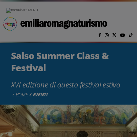
Vai al contenuto principale
MENU
Salso Summer Class &
Festival
XVI edizione di questo festival estivo
HOME
EVENTI