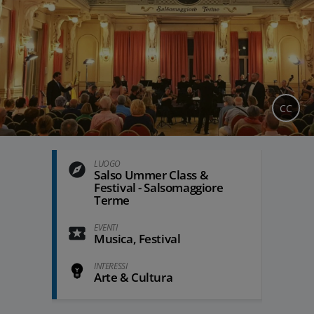
CC
LUOGO
Salso Ummer Class &
Festival - Salsomaggiore
Terme
EVENTI
Musica, Festival
INTERESSI
Arte & Cultura