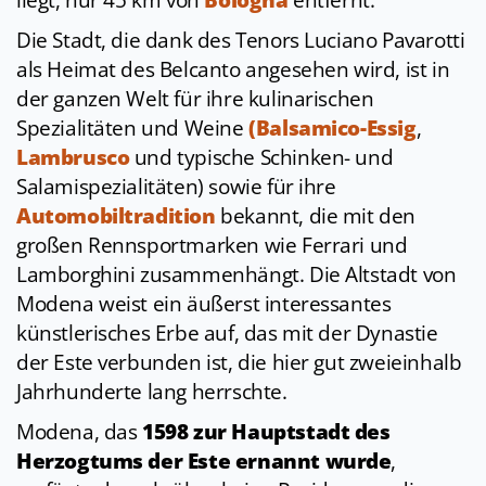
liegt, nur 45 km von
Bologna
entfernt.
Die Stadt, die dank des Tenors Luciano Pavarotti
als Heimat des Belcanto angesehen wird, ist in
der ganzen Welt für ihre kulinarischen
Spezialitäten und Weine
(Balsamico-Essig
,
Lambrusco
und typische Schinken- und
Salamispezialitäten) sowie für ihre
Automobiltradition
bekannt, die mit den
großen Rennsportmarken wie Ferrari und
Lamborghini zusammenhängt. Die Altstadt von
Modena weist ein äußerst interessantes
künstlerisches Erbe auf, das mit der Dynastie
der Este verbunden ist, die hier gut zweieinhalb
Jahrhunderte lang herrschte.
Modena, das
1598 zur Hauptstadt des
Herzogtums der Este ernannt wurde
,