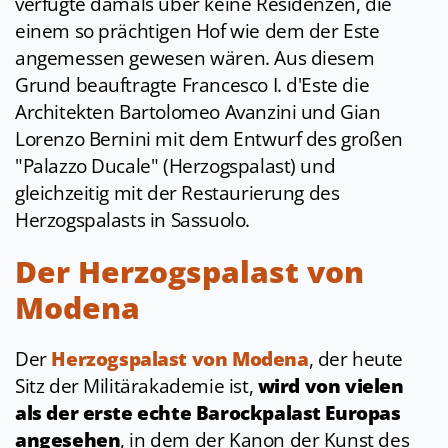
verfügte damals über keine Residenzen, die
einem so prächtigen Hof wie dem der Este
angemessen gewesen wären. Aus diesem
Grund beauftragte Francesco I. d'Este die
Architekten Bartolomeo Avanzini und Gian
Lorenzo Bernini mit dem Entwurf des großen
"Palazzo Ducale" (Herzogspalast) und
gleichzeitig mit der Restaurierung des
Herzogspalasts in Sassuolo.
Der Herzogspalast von
Modena
Der
Herzogspalast von Modena
, der heute
Sitz der Militärakademie ist,
wird von vielen
als der erste echte Barockpalast Europas
angesehen
, in dem der Kanon der Kunst des