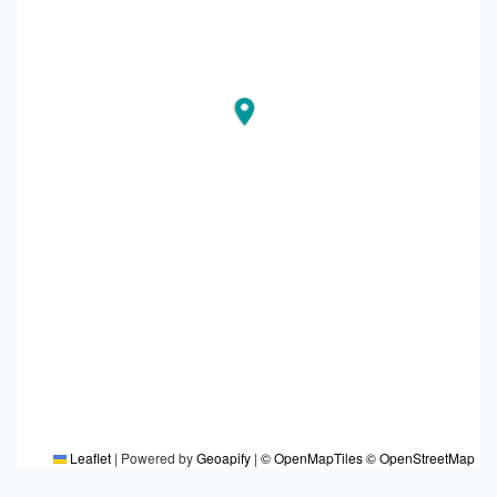
Leaflet
|
Powered by
Geoapify
|
© OpenMapTiles
© OpenStreetMap