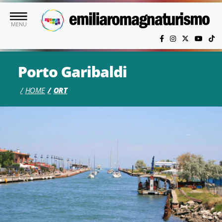
Skip to main content
MENU
Porto Garibaldi
HOME
ORT