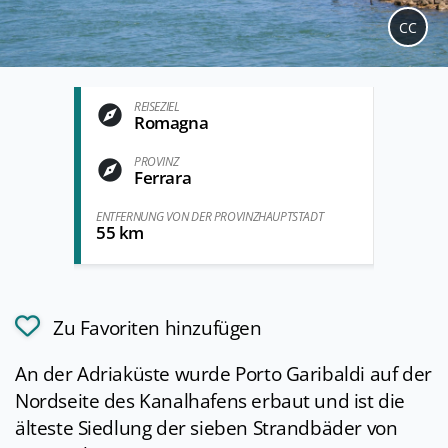
CC
REISEZIEL
Romagna
PROVINZ
Ferrara
ENTFERNUNG VON DER PROVINZHAUPTSTADT
55 km
Zu Favoriten hinzufügen
An der Adriaküste wurde Porto Garibaldi auf der
Nordseite des Kanalhafens erbaut und ist die
älteste Siedlung der sieben Strandbäder von