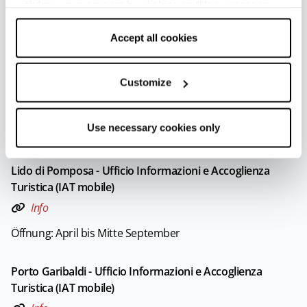
withdraw your consent by clicking on “Use necessary
Info
cookies only” and only the technical cookies for the
Öffnung: Von April bis Mitte September
correct functioning of the website will be used.
Accept all cookies
Lido delle Nazioni - Ufficio Informazioni e Accoglienza
Customize
Turistica (IAT mobile)
Info
Use necessary cookies only
Öffnung: April bis Mitte September
Lido di Pomposa - Ufficio Informazioni e Accoglienza
Turistica (IAT mobile)
Info
Öffnung: April bis Mitte September
Porto Garibaldi - Ufficio Informazioni e Accoglienza
Turistica (IAT mobile)