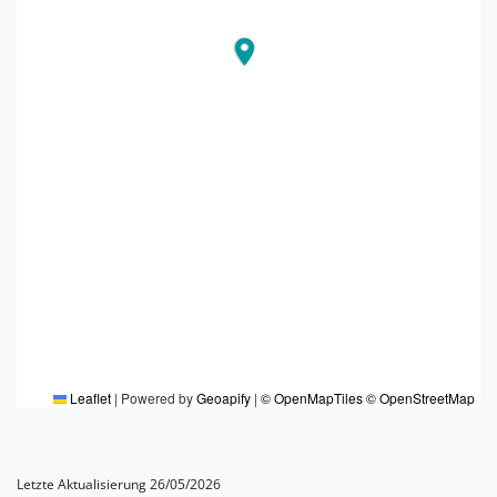
Leaflet
|
Powered by
Geoapify
|
© OpenMapTiles
© OpenStreetMap
Letzte Aktualisierung 26/05/2026