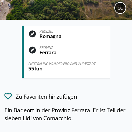
CC
REISEZIEL
Romagna
PROVINZ
Ferrara
ENTFERNUNG VON DER PROVINZHAUPTSTADT
55 km
Zu Favoriten hinzufügen
Ein Badeort in der Provinz Ferrara. Er ist Teil der
sieben Lidi von Comacchio.