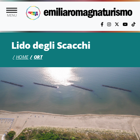
Skip to main content
MENU
Lido degli Scacchi
HOME
ORT