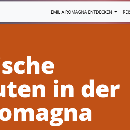
EMILIA ROMAGNA ENTDECKEN
REI
sche
ten in der
Romagna