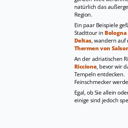
natürlich das außerg
Region.
Ein paar Beispiele ge
Stadttour in
Bologna
Deltas
, wandern auf
Thermen von Salso
An der adriatischen R
Riccione
, bevor wir 
Tempeln entdecken.
Feinschmecker werde
Egal, ob Sie allein od
einige sind jedoch sp