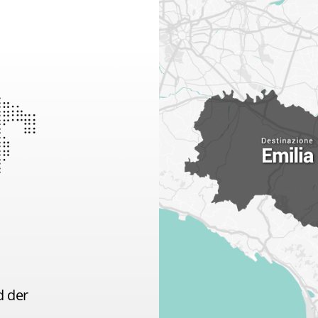
d der