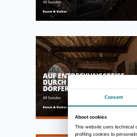
48 Stunden
Kunst & Kultur
AUF ENTDECKUNGSREISE
DURCH DIE SCHÖNSTEN
DÖRFER DER ROMAGNA
Consent
48 Stunden
Kunst & Kultur
About cookies
This website uses technical 
profiling cookies to personal