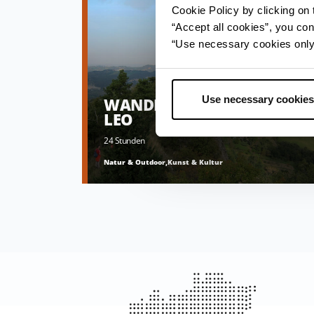
Cookie Policy by clicking on t
“Accept all cookies”, you con
“Use necessary cookies only” 
Use necessary cookies
WANDERN IN UND UM SAN
LEO
24 Stunden
Natur & Outdoor,Kunst & Kultur