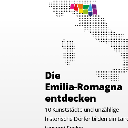
Die
Emilia-Romagna
entdecken
10 Kunststädte und unzählige
historische Dörfer bilden ein Lan
tausend Seelen