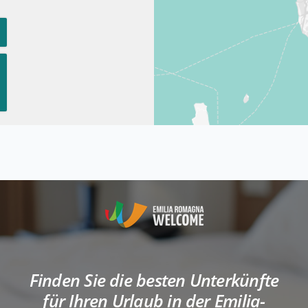
Finden Sie die besten Unterkünfte
für Ihren Urlaub in der Emilia-