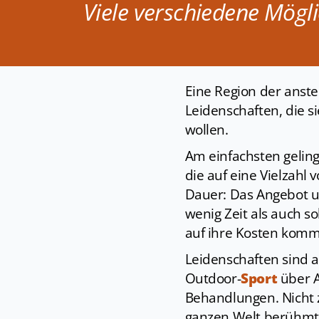
Viele verschiedene Mögli
Eine Region der anst
Leidenschaften, die si
wollen.
Am einfachsten geling
die auf eine Vielzah
Dauer: Das Angebot u
wenig Zeit als auch so
auf ihre Kosten kom
Leidenschaften sind a
Outdoor-
Sport
über A
Behandlungen. Nicht 
ganzen Welt berühm