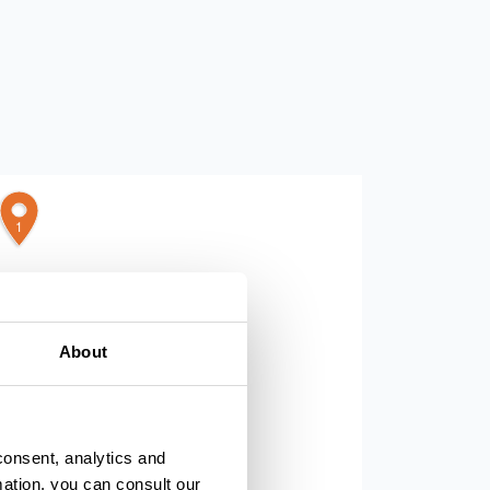
1
About
consent, analytics and
mation, you can consult our