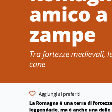
amico a
zampe
Tra fortezze medievali, 
cane
Aggiungi ai preferiti
La Romagna è una terra di fortezze,
leggendarie, ma è anche una delle d