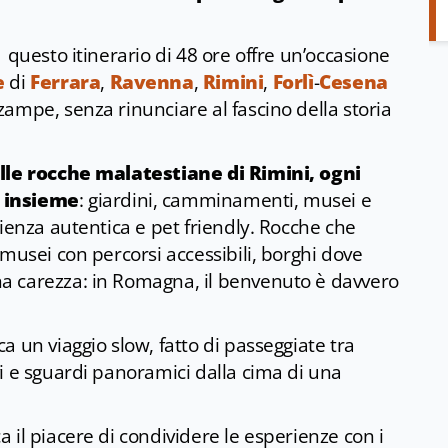
questo itinerario di 48 ore offre un’occasione
e
di
Ferrara
,
Ravenna
,
Rimini
,
Forlì
-
Cesena
ampe, senza rinunciare al fascino della storia
alle rocche malatestiane di Rimini, ogni
a insieme
: giardini, camminamenti, musei e
ienza autentica e pet friendly. Rocche che
musei con percorsi accessibili, borghi dove
a carezza: in Romagna, il benvenuto è davvero
 un viaggio slow, fatto di passeggiate tra
i e sguardi panoramici dalla cima di una
 il piacere di condividere le esperienze con i