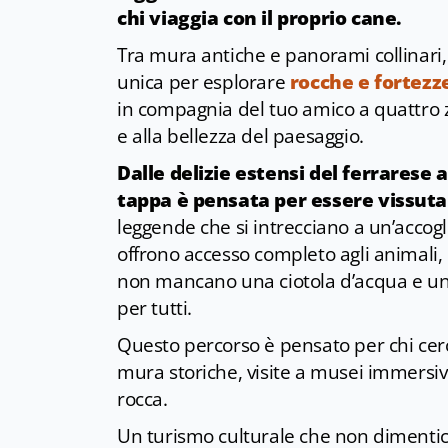
chi viaggia con il proprio cane.
Tra mura antiche e panorami collinari, 
unica per esplorare
rocche e fortezz
in compagnia del tuo amico a quattro z
e alla bellezza del paesaggio.
Dalle delizie estensi del ferrarese 
tappa è pensata per essere vissut
leggende che si intrecciano a un’accogl
offrono accesso completo agli animali, 
non mancano una ciotola d’acqua e un
per tutti.
Questo percorso è pensato per chi cerca
mura storiche, visite a musei immersiv
rocca.
Un turismo culturale che non dimentica