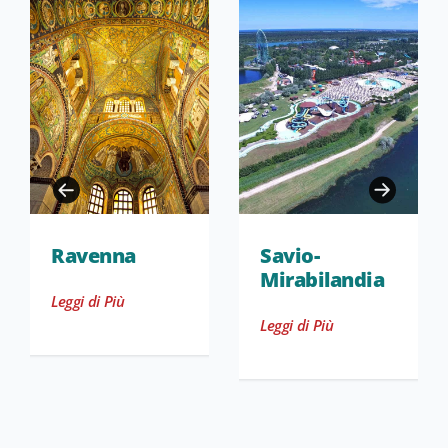
Ravenna
Savio-
Mirabilandia
Leggi di Più
Leggi di Più