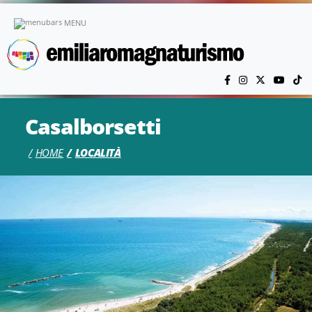
Vai al contenuto principale
MENU
Casalborsetti
HOME
LOCALITÀ