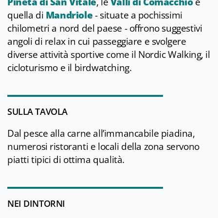
Pineta di San Vitale
, le
Valli di Comacchio
e
quella di
Mandriole
- situate a pochissimi
chilometri a nord del paese - offrono suggestivi
angoli di relax in cui passeggiare e svolgere
diverse attività sportive come il Nordic Walking, il
cicloturismo e il birdwatching.
SULLA TAVOLA
Dal pesce alla carne all’immancabile piadina,
numerosi ristoranti e locali della zona servono
piatti tipici di ottima qualità.
NEI DINTORNI