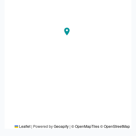
Leaflet
|
Powered by
Geoapify
|
© OpenMapTiles
© OpenStreetMap