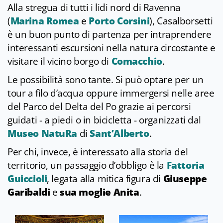
Alla stregua di tutti i lidi nord di Ravenna
(
Marina Romea
e
Porto Corsini
), Casalborsetti
è un buon punto di partenza per intraprendere
interessanti escursioni nella natura circostante e
visitare il vicino borgo di
Comacchio
.
Le possibilità sono tante. Si può optare per un
tour a filo d’acqua oppure immergersi nelle aree
del Parco del Delta del Po grazie ai percorsi
guidati - a piedi o in bicicletta - organizzati dal
Museo NatuRa
di
Sant’Alberto
.
Per chi, invece, è interessato alla storia del
territorio, un passaggio d’obbligo è la
Fattoria
Guiccioli
, legata alla mitica figura di
Giuseppe
Garibaldi
e
sua moglie Anita
.