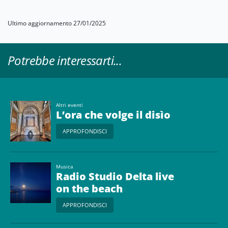
Ultimo aggiornamento 27/01/2025
Potrebbe interessarti...
Altri eventi
L’ora che volge il disìo
APPROFONDISCI
Musica
Radio Studio Delta live
on the beach
APPROFONDISCI