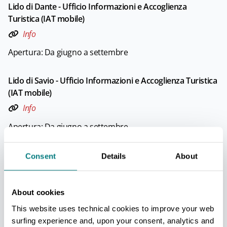
Lido di Dante - Ufficio Informazioni e Accoglienza
Turistica (IAT mobile)
Info
Apertura: Da giugno a settembre
Lido di Savio - Ufficio Informazioni e Accoglienza Turistica
(IAT mobile)
Info
Apertura: Da giugno a settembre
Marina di Ravenna - Ufficio Informazioni e Accoglienza
Consent
Details
About
Turistica (IAT mobile)
Info
About cookies
Apertura: Da giugno a settembre
This website uses technical cookies to improve your web
surfing experience and, upon your consent, analytics and