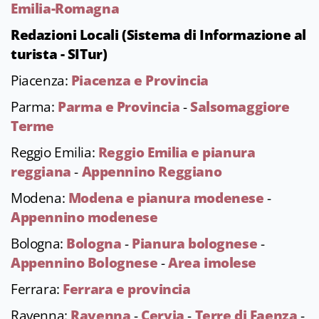
Emilia-Romagna
Redazioni Locali (Sistema di Informazione al
turista - SITur)
Piacenza:
Piacenza e Provincia
Parma:
Parma e Provincia
-
Salsomaggiore
Terme
Reggio Emilia:
Reggio Emilia e pianura
reggiana
-
Appennino Reggiano
Modena:
Modena e pianura modenese
-
Appennino modenese
Bologna:
Bologna
-
Pianura bolognese
-
Appennino Bolognese
-
Area imolese
Ferrara:
Ferrara e provincia
Ravenna:
Ravenna
-
Cervia
-
Terre di Faenza
-