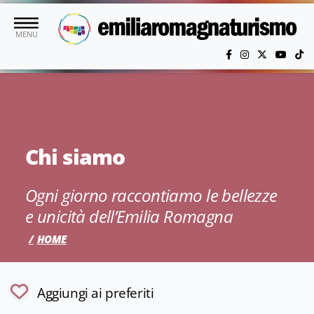
Vai al contenuto principale
MENU
Chi siamo
Ogni giorno raccontiamo le bellezze
e unicità dell’Emilia Romagna
HOME
Aggiungi ai preferiti