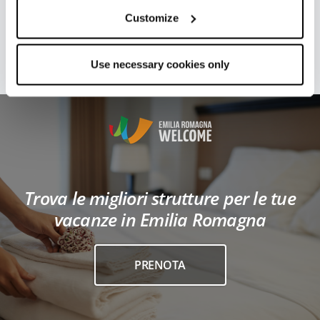
Telefono: +39 051 4202611
Customize
Ultimo aggiornamento 24/04/2025
Use necessary cookies only
Trova le migliori strutture per le tue
vacanze in Emilia Romagna
PRENOTA