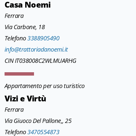
Casa Noemi
Ferrara
Via Carbone, 18
Telefono
3388905490
info@trattoriadanoemi.it
CIN IT038008C2WLMUARHG
Appartamento per uso turistico
Vizi e Virtù
Ferrara
Via Giuoco Del Pallone,, 25
Telefono
3470554873