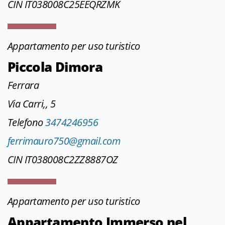
CIN IT038008C25EEQRZMK
Appartamento per uso turistico
Piccola Dimora
Ferrara
Via Carri,, 5
Telefono
3474246956
ferrimauro750@gmail.com
CIN IT038008C2ZZ8887OZ
Appartamento per uso turistico
Appartamento Immerso nel