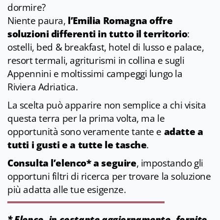
dormire?
Niente paura,
l’Emilia Romagna offre
soluzioni differenti in tutto il territorio
:
ostelli, bed & breakfast, hotel di lusso e palace,
resort termali, agriturismi in collina e sugli
Appennini e moltissimi campeggi lungo la
Riviera Adriatica.
La scelta può apparire non semplice a chi visita
questa terra per la prima volta, ma le
opportunità sono veramente tante e
adatte a
tutti i gusti e a tutte le tasche
.
Consulta l’elenco* a seguire
, impostando gli
opportuni filtri di ricerca per trovare la soluzione
più adatta alle tue esigenze.
* Elenco, in costante aggiornamento, fornito