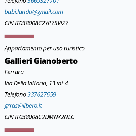
Telefono
3669327701
babi.lando@gmail.com
CIN IT038008C2YP75VIZ7
Appartamento per uso turistico
Gallieri Gianoberto
Ferrara
Via Della Vittoria, 13 int.4
Telefono
337627659
grras@libero.it
CIN IT038008C2DMNX2NLC