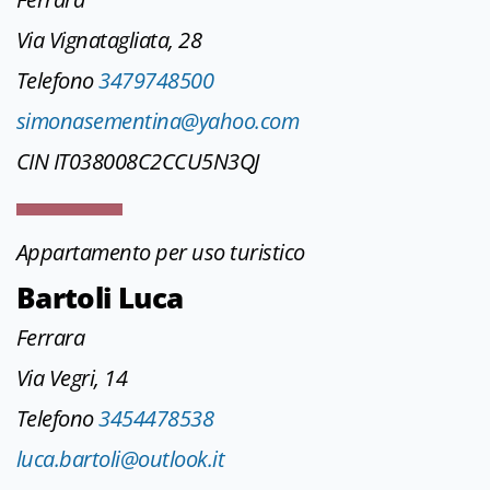
Via Vignatagliata, 28
Telefono
3479748500
simonasementina@yahoo.com
CIN IT038008C2CCU5N3QJ
Appartamento per uso turistico
Bartoli Luca
Ferrara
Via Vegri, 14
Telefono
3454478538
luca.bartoli@outlook.it