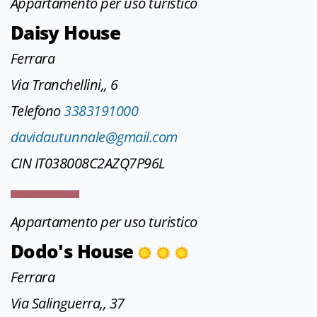
Appartamento per uso turistico
Daisy House
Ferrara
Via Tranchellini,, 6
Telefono
3383191000
davidautunnale@gmail.com
CIN IT038008C2AZQ7P96L
Appartamento per uso turistico
Dodo's House
Ferrara
Via Salinguerra,, 37