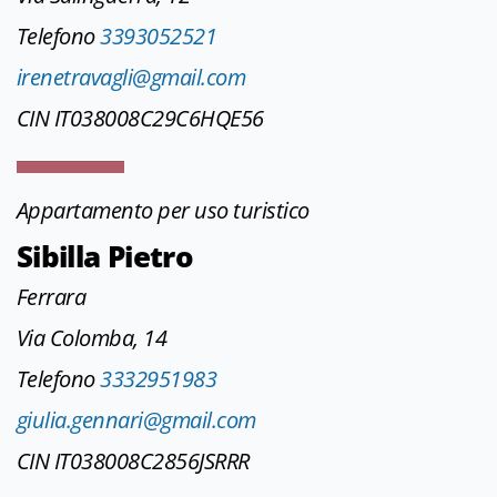
Telefono
3393052521
irenetravagli@gmail.com
CIN IT038008C29C6HQE56
Appartamento per uso turistico
Sibilla Pietro
Ferrara
Via Colomba, 14
Telefono
3332951983
giulia.gennari@gmail.com
CIN IT038008C2856JSRRR