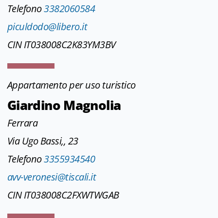
Telefono
3382060584
piculdodo@libero.it
CIN IT038008C2K83YM3BV
Appartamento per uso turistico
Giardino Magnolia
Ferrara
Via Ugo Bassi,, 23
Telefono
3355934540
avv-veronesi@tiscali.it
CIN IT038008C2FXWTWGAB