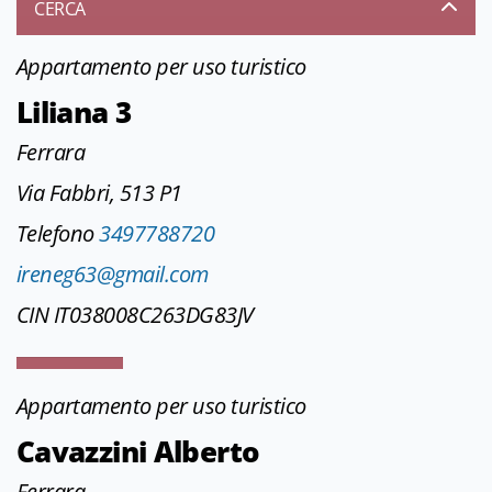
CERCA
Appartamento per uso turistico
Liliana 3
Ferrara
Via Fabbri, 513 P1
Telefono
3497788720
ireneg63@gmail.com
CIN IT038008C263DG83JV
Appartamento per uso turistico
Cavazzini Alberto
Ferrara