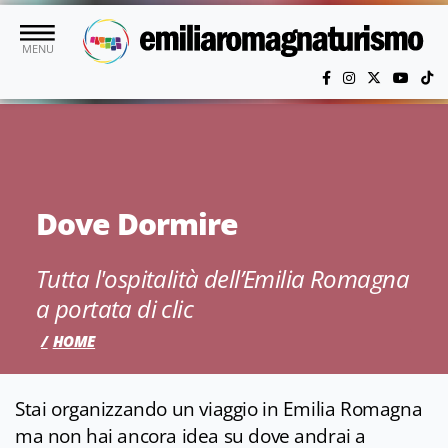
Vai al contenuto principale
MENU
Dove Dormire
Tutta l'ospitalità dell’Emilia Romagna
a portata di clic
HOME
Stai organizzando un viaggio in Emilia Romagna
ma non hai ancora idea su dove andrai a