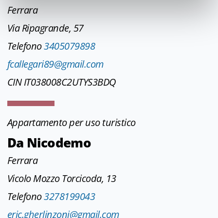
Ferrara
Via Ripagrande, 57
Telefono
3405079898
fcallegari89@gmail.com
CIN IT038008C2UTYS3BDQ
Appartamento per uso turistico
Da Nicodemo
Ferrara
Vicolo Mozzo Torcicoda, 13
Telefono
3278199043
eric.gherlinzoni@gmail.com