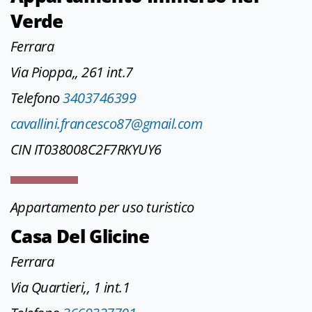
Verde
Ferrara
Via Pioppa,, 261 int.7
Telefono
3403746399
cavallini.francesco87@gmail.com
CIN IT038008C2F7RKYUY6
Appartamento per uso turistico
Casa Del Glicine
Ferrara
Via Quartieri,, 1 int.1