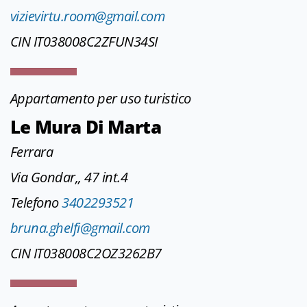
vizievirtu.room@gmail.com
CIN IT038008C2ZFUN34SI
Appartamento per uso turistico
Le Mura Di Marta
Ferrara
Via Gondar,, 47 int.4
Telefono
3402293521
bruna.ghelfi@gmail.com
CIN IT038008C2OZ3262B7