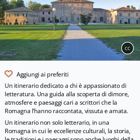
CC
Aggiungi ai preferiti
Un itinerario dedicato a chi è appassionato di
letteratura. Una guida alla scoperta di dimore,
atmosfere e paesaggi cari a scrittori che la
Romagna l’hanno raccontata, vissuta e amata.
Un itinerario non solo letterario, in una
Romagna in cui le eccellenze culturali, la storia,
le tradizioni e i paesaggi sono anche luoghi della