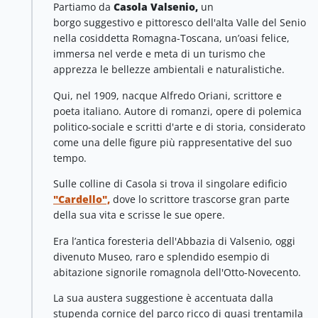
Partiamo da
Casola Valsenio,
un
borgo suggestivo e pittoresco dell'alta Valle del Senio
nella cosiddetta Romagna-Toscana, un’oasi felice,
immersa nel verde e meta di un turismo che
apprezza le bellezze ambientali e naturalistiche.
Qui, nel 1909, nacque Alfredo Oriani, scrittore e
poeta italiano. Autore di romanzi, opere di polemica
politico-sociale e scritti d'arte e di storia, considerato
come una delle figure più rappresentative del suo
tempo.
Sulle colline di Casola si trova il singolare edificio
"Cardello",
dove lo scrittore trascorse gran parte
della sua vita e scrisse le sue opere.
Era l’antica foresteria dell'Abbazia di Valsenio, oggi
divenuto Museo, raro e splendido esempio di
abitazione signorile romagnola dell'Otto-Novecento.
La sua austera suggestione è accentuata dalla
stupenda cornice del parco ricco di quasi trentamila