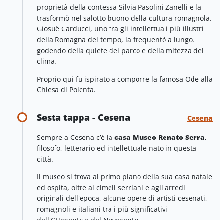
proprietà della contessa Silvia Pasolini Zanelli e la
trasformò nel salotto buono della cultura romagnola.
Giosuè Carducci, uno tra gli intellettuali più illustri
della Romagna del tempo, la frequentò a lungo,
godendo della quiete del parco e della mitezza del
clima.
Proprio qui fu ispirato a comporre la famosa Ode alla
Chiesa di Polenta.
Sesta tappa - Cesena
Cesena
Sempre a Cesena c’è la
casa Museo Renato Serra
,
filosofo, letterario ed intellettuale nato in questa
città.
Il museo si trova al primo piano della sua casa natale
ed ospita, oltre ai cimeli serriani e agli arredi
originali dell'epoca, alcune opere di artisti cesenati,
romagnoli e italiani tra i più significativi
dell'Ottocento e del Novecento.