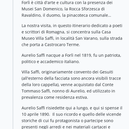
Forlì è città d'arte e cultura con la presenza dei
Musei San Domenico, la Rocca Sforzesca di
Ravaldino, il duomo, la pinacoteca comunale…
La nostra visita, in questo itinerario dedicato a poeti
e scrittori di Romagna, si concentra sulla Casa
Museo Villa Saffi,
in località San Varano, sulla strada
che porta a Castrocaro Terme.
Aurelio Saffi nacque a Forlì nel 1819, fu un patriota,
politico e accademico italiano.
Villa Saffi, originariamente convento dei Gesuiti
(all'esterno della facciata sono ancora visibili tracce
della loro cappella), venne acquistato dal Conte
Tommaso Saffi, nonno di Aurelio, ed utilizzato in
prevalenza come residenza estiva.
Aurelio Saffi risiedette qui a lungo, e qui si spense il
10 aprile 1890. Il suo ricordo e quello delle vicende
storiche di cui fu protagonista o partecipe sono
presenti negli arredi e nei materiali cartacei e