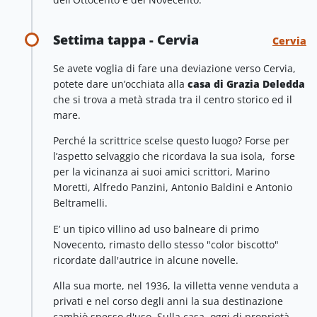
Settima tappa - Cervia
Cervia
Se avete voglia di fare una deviazione verso Cervia,
potete dare un’occhiata alla
casa di Grazia Deledda
che si trova a metà strada tra il centro storico ed il
mare.
Perché la scrittrice scelse questo luogo? Forse per
l’aspetto selvaggio che ricordava la sua isola, forse
per la vicinanza ai suoi amici scrittori, Marino
Moretti, Alfredo Panzini, Antonio Baldini e Antonio
Beltramelli.
E’ un tipico villino ad uso balneare di primo
Novecento, rimasto dello stesso "color biscotto"
ricordate dall'autrice in alcune novelle.
Alla sua morte, nel 1936, la villetta venne venduta a
privati e nel corso degli anni la sua destinazione
cambiò spesso d'uso. Sulla casa, oggi di proprietà