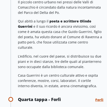
Il piccolo centro urbano nei pressi delle Valli di
Comacchio è circondato dalla natura incontaminata
del Parco del Delta del Po.
Qui abitò a lungo il
poeta e scrittore Olindo
Guerrini
e il suo ricordo è ancora vivissimo, così
come è amata questa casa che Guido Guerrini, figlio
del poeta, ha voluto donare al Comune di Ravenna a
patto però, che fosse utilizzata come centro
culturale.
L’edificio, nel cuore del paese, si distribuisce su due
piani e in dieci stanze, tre delle quali al pianterreno
sono occupate dalla biblioteca comunale.
Casa Guerrini è un centro culturale attivo e ospita
conferenze, mostre, corsi, laboratori. Il cortile
interno diventa, in estate, arena cinematografica.
Quarta tappa - Forlì
Forlì