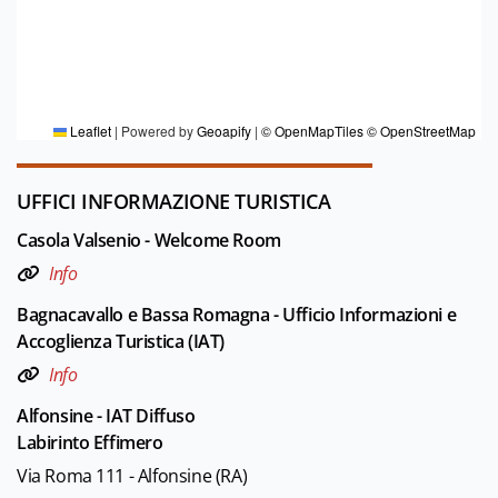
PER MAGGIORI INFORMAZIONI
Redazione DT Romagna
Leaflet
|
Powered by
Geoapify
|
© OpenMapTiles
© OpenStreetMap
UFFICI INFORMAZIONE TURISTICA
Casola Valsenio - Welcome Room
Info
Bagnacavallo e Bassa Romagna - Ufficio Informazioni e
Accoglienza Turistica (IAT)
Info
Alfonsine - IAT Diffuso
Labirinto Effimero
Via Roma 111 - Alfonsine (RA)