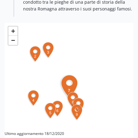
condotto tra le pieghe di una parte di storia della
nostra Romagna attraverso i suoi personaggi famosi.
+
−
3
2
7
4
8
10
6
5
9
Ultimo aggiornamento 18/12/2020