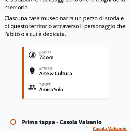
memoria.
Ciascuna casa museo narra un pezzo di storia e
di questo territorio attraverso il personaggio che
l'abitò o a cui è dedicata.
DURATA
72 ore
INTERESSI
Arte & Cultura
TARGET
Amici/Solo
Prima tappa - Casola Valsenio
Casola Valsenio