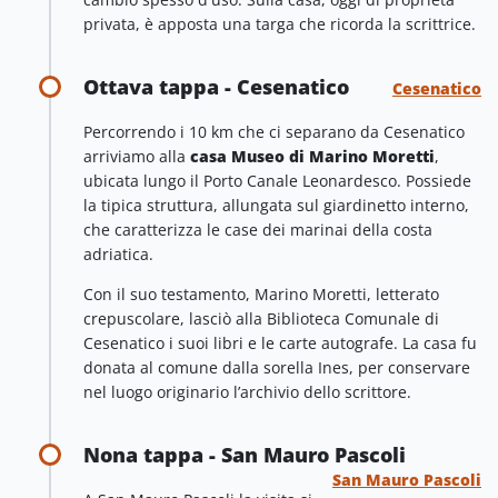
privata, è apposta una targa che ricorda la scrittrice.
Ottava tappa - Cesenatico
Cesenatico
Percorrendo i 10 km che ci separano da Cesenatico
arriviamo alla
casa Museo di Marino Moretti
,
ubicata lungo il Porto Canale Leonardesco. Possiede
la tipica struttura, allungata sul giardinetto interno,
che caratterizza le case dei marinai della costa
adriatica.
Con il suo testamento, Marino Moretti, letterato
crepuscolare, lasciò alla Biblioteca Comunale di
Cesenatico i suoi libri e le carte autografe. La casa fu
donata al comune dalla sorella Ines, per conservare
nel luogo originario l’archivio dello scrittore.
Nona tappa - San Mauro Pascoli
San Mauro Pascoli