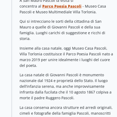
A San Mauro Pascoli la visita si
concentra al
Parco Poesia Pascoli
- Museo Casa
Pascoli e Museo Multimediale Villa Torlonia.
Qui si intrecciano le sorti della cittadina di San
Mauro a quelle di Giovanni Pascoli e della sua
famiglia. Luoghi carichi di suggestione e ricchi di
storia.
Insieme alla casa natale, oggi Museo Casa Pascoli,
Villa Torlonia costituisce il Parco Poesia Pascoli nato a
marzo 2019 per unire idealmente i luoghi del cuore
del poeta.
La casa natale di Giovanni Pascoli è monumento
nazionale dal 1924 e proprietà dello Stato. Il luogo
dell’infanzia serena, ma anche improvvisamente
infranta dalla fucilata che il 10 agosto 1867 colpiva a
morte il padre Ruggero Pascoli.
La casa conserva ancora strutture ed arredi originali,
cimeli e fotografie della famiglia Pascoli, manoscritti