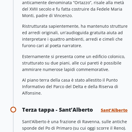
anticamente denominata “Ortazzo”, risale alla metà
del XVIII secolo e fu fatta costruire da Fedele Maria
Monti, padre di Vincenzo.
Ristrutturata sapientemente, ha mantenuto strutture
ed arredi originali, un'audioguida gratuita aiuta ad
interpretare i quattro ambienti, arredi e cimeli che
furono cari al poeta narratore.
Esternamente si presenta come un edificio colonico,
strutturato su due piani, alle cui pareti è possibile
ammirare numerose lapidi commemorative.
Al piano terra della casa è stato allestito il Punto
Informativo del Parco del Delta e della Riserva di
Alfonsine.
Terza tappa - Sant’Alberto
Sant'Alberto
Sant'Alberto è una frazione di Ravenna, sulle antiche
sponde del Po di Primaro (su cui oggi scorre il Reno).