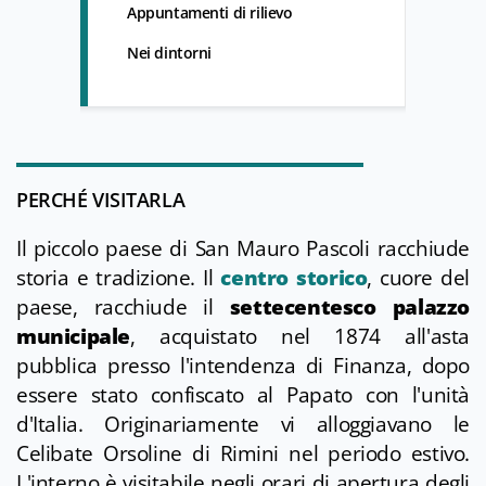
Appuntamenti di rilievo
Nei dintorni
PERCHÉ VISITARLA
Il piccolo paese di San Mauro Pascoli racchiude
storia e tradizione. Il
centro storico
, cuore del
paese, racchiude il
settecentesco palazzo
municipale
, acquistato nel 1874 all'asta
pubblica presso l'intendenza di Finanza, dopo
essere stato confiscato al Papato con l'unità
d'Italia. Originariamente vi alloggiavano le
Celibate Orsoline di Rimini nel periodo estivo.
L'interno è visitabile negli orari di apertura degli