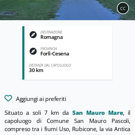
CC
DESTINAZIONE
Romagna
PROVINCIA
Forlì-Cesena
DISTANZA DAL CAPOLUOGO
30 km
Aggiungi ai preferiti
Situato a soli 7 km da
San Mauro Mare
, il
capoluogo di Comune San Mauro Pascoli,
compreso tra i fiumi Uso, Rubicone, la via Antica