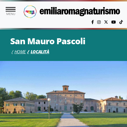
Vai al contenuto principale
MENU
San Mauro Pascoli
HOME
LOCALITÀ