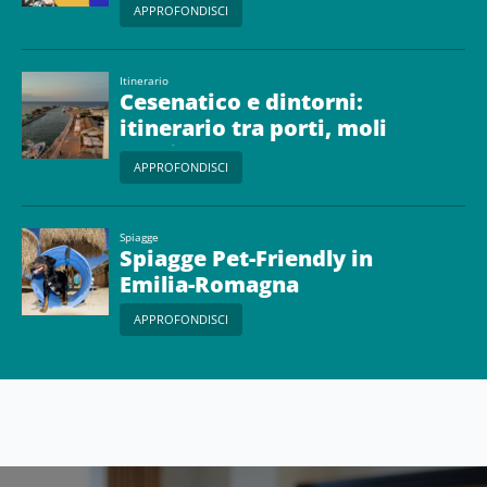
APPROFONDISCI
Itinerario
Cesenatico e dintorni:
itinerario tra porti, moli
e fari
APPROFONDISCI
Spiagge
Spiagge Pet-Friendly in
Emilia-Romagna
APPROFONDISCI