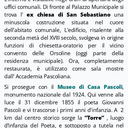
uffici comunali. Di fronte al Palazzo Municipale si
trova l'
ex chiesa di San Sebastiano
una
minuscola costruzione situata nel cuore
dell'abitato comunale, L'edificio, risalente alla
seconda metà del XVIII secolo, svolgeva in origine
funzioni di chiesetta-oratorio per il vicino
convento delle Orsoline (oggi parte della
residenza municipale). Ora, completamente
restaurata, è utilizzato come sala mostre
dall' Accademia Pascoliana.
Si prosegue con il
Museo di Casa Pascoli
,
monumento nazionale dal 1924. Qui venne alla
luce il 31 dicembre 1855 il poeta Giovanni
Pascoli e vi trascorse i primi anni d'infanzia. A 2
km dal centro storico sorge la
“Torre”
, luogo
d’infanzia del Poeta, e sottoposto a tutela nel