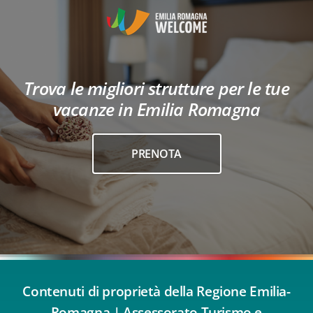
Trova le migliori strutture per le tue
vacanze in Emilia Romagna
PRENOTA
Contenuti di proprietà della Regione Emilia-
Romagna | Assessorato Turismo e