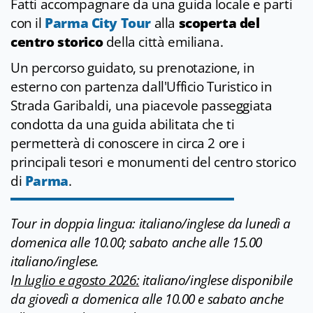
Fatti accompagnare da una guida locale e parti
con il
Parma City Tour
alla
scoperta del
centro storico
della città emiliana.
Un percorso guidato, su prenotazione, in
esterno con partenza dall'Ufficio Turistico in
Strada Garibaldi, una piacevole passeggiata
condotta da una guida abilitata che ti
permetterà di conoscere in circa 2 ore i
principali tesori e monumenti del centro storico
di
Parma
.
Tour in doppia lingua: italiano/inglese da lunedì a
domenica alle 10.00; sabato anche alle 15.00
italiano/inglese.
I
n luglio e agosto 2026:
italiano/inglese disponibile
da giovedì a domenica alle 10.00 e sabato anche