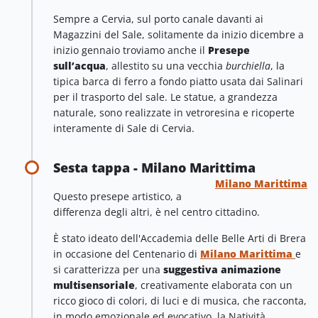
Sempre a Cervia, sul porto canale davanti ai
Magazzini del Sale, solitamente da inizio dicembre a
inizio gennaio troviamo anche il
Presepe
sull’acqua
, allestito su una vecchia
burchiella
, la
tipica barca di ferro a fondo piatto usata dai Salinari
per il trasporto del sale. Le statue, a grandezza
naturale, sono realizzate in vetroresina e ricoperte
interamente di Sale di Cervia.
Sesta tappa - Milano Marittima
Milano Marittima
Questo presepe artistico, a
differenza degli altri, è nel centro cittadino.
È stato ideato dell'Accademia delle Belle Arti di Brera
in occasione del Centenario di
Milano Marittima
e
si caratterizza per una
suggestiva animazione
multisensoriale
, creativamente elaborata con un
ricco gioco di colori, di luci e di musica, che racconta,
in modo emozionale ed evocativo, la Natività