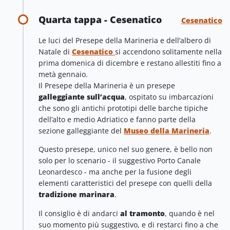
Quarta tappa - Cesenatico
Cesenatico
Le luci del Presepe della Marineria e dell’albero di
Natale di
Cesenatico
si accendono solitamente nella
prima domenica di dicembre e restano allestiti fino a
metà gennaio.
Il Presepe della Marineria è un presepe
galleggiante sull’acqua
, ospitato su imbarcazioni
che sono gli antichi prototipi delle barche tipiche
dell’alto e medio Adriatico e fanno parte della
sezione galleggiante del
Museo della Marineria
.
Questo presepe, unico nel suo genere, è bello non
solo per lo scenario - il suggestivo Porto Canale
Leonardesco - ma anche per la fusione degli
elementi caratteristici del presepe con quelli della
tradizione marinara
.
Il consiglio è di andarci
al tramonto
, quando è nel
suo momento più suggestivo, e di restarci fino a che