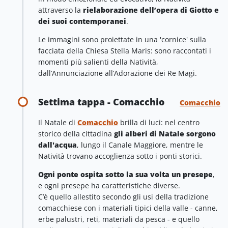
attraverso la
rielaborazione dell’opera di Giotto e
dei suoi contemporanei
.
Le immagini sono proiettate in una 'cornice' sulla
facciata della Chiesa Stella Maris: sono raccontati i
momenti più salienti della Natività,
dall’Annunciazione all’Adorazione dei Re Magi.
Settima tappa - Comacchio
Comacchio
Il Natale di
Comacchio
brilla di luci: nel centro
storico della cittadina
gli alberi di Natale sorgono
dall'acqua
, lungo il Canale Maggiore, mentre le
Natività trovano accoglienza sotto i ponti storici.
Ogni ponte ospita sotto la sua volta un presepe
,
e ogni presepe ha caratteristiche diverse.
C’è quello allestito secondo gli usi della tradizione
comacchiese con i materiali tipici della valle - canne,
erbe palustri, reti, materiali da pesca - e quello