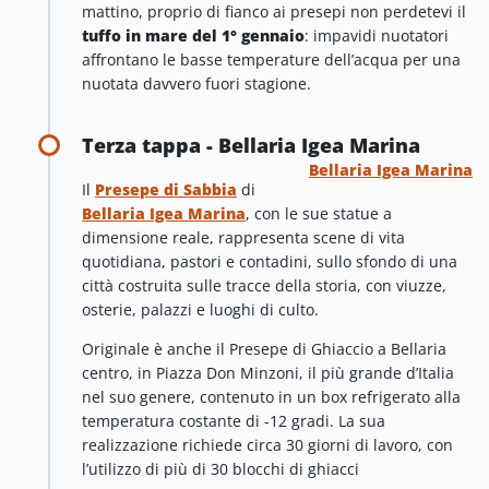
mattino, proprio di fianco ai presepi non perdetevi il
tuffo in mare del 1° gennaio
: impavidi nuotatori
affrontano le basse temperature dell’acqua per una
nuotata davvero fuori stagione.
Terza tappa - Bellaria Igea Marina
Bellaria Igea Marina
Il
Presepe di Sabbia
di
Bellaria Igea Marina
, con le sue statue a
dimensione reale, rappresenta scene di vita
quotidiana, pastori e contadini, sullo sfondo di una
città costruita sulle tracce della storia, con viuzze,
osterie, palazzi e luoghi di culto.
Originale è anche il Presepe di Ghiaccio a Bellaria
centro, in Piazza Don Minzoni, il più grande d’Italia
nel suo genere, contenuto in un box refrigerato alla
temperatura costante di -12 gradi. La sua
realizzazione richiede circa 30 giorni di lavoro, con
l’utilizzo di più di 30 blocchi di ghiacci