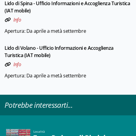
Lido di Spina - Ufficio Informazioni e Accoglienza Turistica
(IAT mobile)
Info
Apertura: Da aprile a metà settembre
Lido di Volano - Ufficio Informazioni e Accoglienza
Turistica (IAT mobile)
Info
Apertura: Da aprile a metà settembre
Potrebbe interessarti...
Località