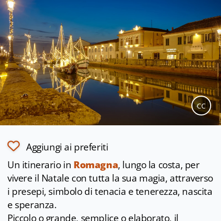
CC
Aggiungi ai preferiti
Un itinerario in
Romagna
, lungo la costa, per
vivere il Natale con tutta la sua magia, attraverso
i presepi, simbolo di tenacia e tenerezza, nascita
e speranza.
Piccolo o grande, semplice o elaborato, il