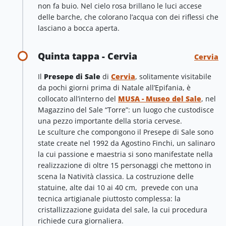
non fa buio. Nel cielo rosa brillano le luci accese
delle barche, che colorano l’acqua con dei riflessi che
lasciano a bocca aperta.
Quinta tappa - Cervia
Cervia
Il
Presepe di Sale
di
Cervia
, solitamente visitabile
da pochi giorni prima di Natale all’Epifania, è
collocato all’interno del
MUSA - Museo del Sale
, nel
Magazzino del Sale “Torre”: un luogo che custodisce
una pezzo importante della storia cervese.
Le sculture che compongono il Presepe di Sale sono
state create nel 1992 da Agostino Finchi, un salinaro
la cui passione e maestria si sono manifestate nella
realizzazione di oltre 15 personaggi che mettono in
scena la Natività classica. La costruzione delle
statuine, alte dai 10 ai 40 cm, prevede con una
tecnica artigianale piuttosto complessa: la
cristallizzazione guidata del sale, la cui procedura
richiede cura giornaliera.