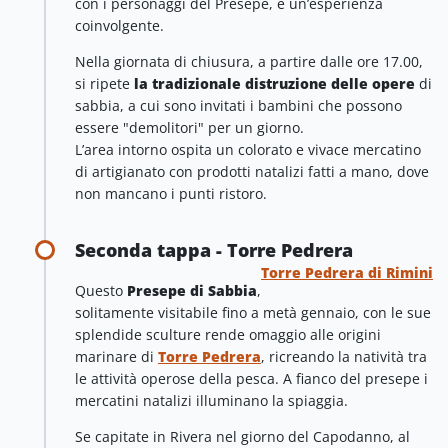
con i personaggi del Presepe, è un’esperienza
coinvolgente.
Nella giornata di chiusura, a partire dalle ore 17.00,
si ripete
la tradizionale distruzione delle opere
di
sabbia, a cui sono invitati i bambini che possono
essere "demolitori" per un giorno.
L’area intorno ospita un colorato e vivace mercatino
di artigianato con prodotti natalizi fatti a mano, dove
non mancano i punti ristoro.
Seconda tappa - Torre Pedrera
Torre Pedrera di Rimini
Questo
Presepe di Sabbia
,
solitamente visitabile fino a metà gennaio, con le sue
splendide sculture rende omaggio alle origini
marinare di
Torre Pedrera
, ricreando la natività tra
le attività operose della pesca. A fianco del presepe i
mercatini natalizi illuminano la spiaggia.
Se capitate in Rivera nel giorno del Capodanno, al