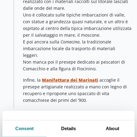
realizzato con i materiali raccolti sul litorale lasciati
dalle onde del mare.
Uno è collocato sulle tipiche imbarcazioni di valle,
con statue a grandezza quasi naturale, e un altro è
ospitato al centro della tipica imbarcazione utilizzata
per il salvataggio in mare, il moscone.
E poi ancora sulla
Comacina
, la tradizionale
imbarcazione locale da trasporto di materiali
leggeri.
Non manca poi il presepe dedicato ai pescatori di
Comacchio e alla figura di Fiocinino.
Infine, la
Manifattura dei Marinati
accoglie il
presepe artigianale realizzato a mano con legno di
recupero e ripropone uno spaccato di vita
comacchiese dei primi del ‘900.
7
+
Consent
Details
About
−