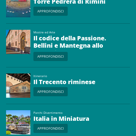
Torre Pedrera di Rimini
APPROFONDISCI
Mostre ed Arte
Il codice della Passione.
Bellini e Mantegna allo
specchio
APPROFONDISCI
Itinerario
Il Trecento riminese
APPROFONDISCI
Parchi Divertimento
Italia in Miniatura
APPROFONDISCI