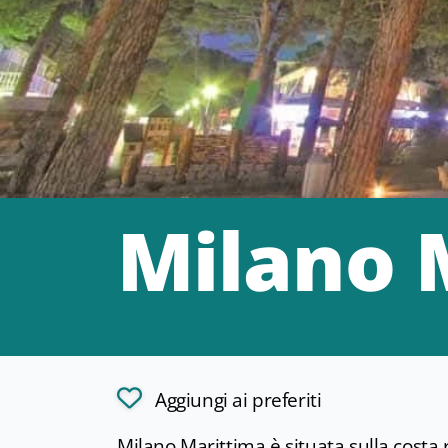
Milano 
Aggiungi ai preferiti
Milano Marittima è situata sulla cost