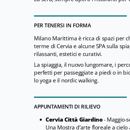
PER TENERSI IN FORMA
Milano Marittima è ricca di spazi per c
terme di Cervia e alcune SPA sulla spiag
rilassanti, estetici e curativi.
La spiaggia, il nuovo lungomare, i perco
perfetti per passeggiate a piedi o in bi
lo yoga e il nordic walking.
APPUNTAMENTI DI RILIEVO
Cervia Città Giardino
- Maggio-
Una Mostra d’arte floreale a cielo a