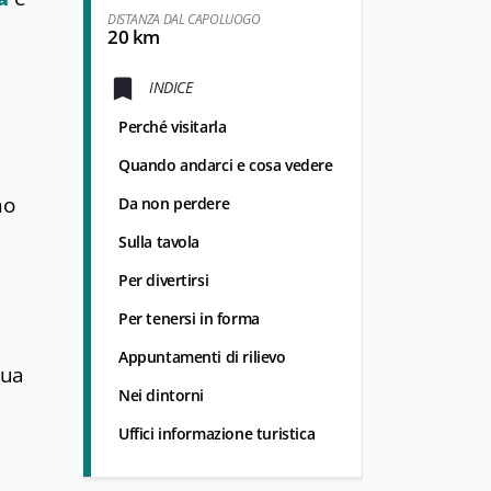
DISTANZA DAL CAPOLUOGO
20 km
INDICE
Perché visitarla
Quando andarci e cosa vedere
no
Da non perdere
Sulla tavola
Per divertirsi
Per tenersi in forma
Appuntamenti di rilievo
sua
Nei dintorni
Uffici informazione turistica