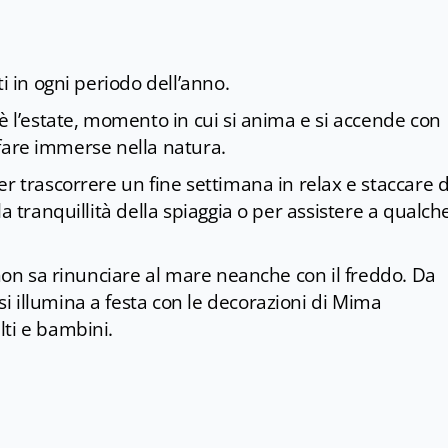
i in ogni periodo dell’anno.
è l’estate, momento in cui si anima e si accende con
a fare immerse nella natura.
r trascorrere un fine settimana in relax e staccare d
a tranquillità della spiaggia o per assistere a qualch
 non sa rinunciare al mare neanche con il freddo. Da
 illumina a festa con le decorazioni di Mima
ti e bambini.