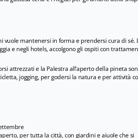
hi vuole mantenersi in forma e prendersi cura di sé. 
gia e negli hotels, accolgono gli ospiti con trattamen
rsi attrezzati e la Palestra all’aperto della pineta so
cicletta, jogging, per godersi la natura e per attività 
settembre
perto, per tutta la città, con giardini e aiuole che si