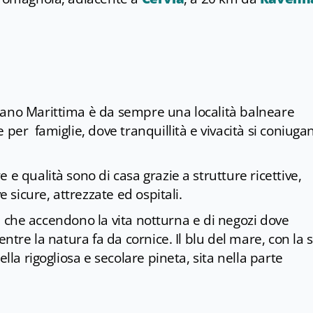
lano Marittima è da sempre una località balneare
 per famiglie, dove tranquillità e vivacità si coniuga
 e qualità sono di casa grazie a strutture ricettive,
e sicure, attrezzate ed ospitali.
cali che accendono la vita notturna e di negozi dove
entre la natura fa da cornice. Il blu del mare, con la 
ella rigogliosa e secolare pineta, sita nella parte