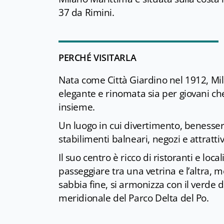
37 da Rimini.
PERCHÉ VISITARLA
Nata come Città Giardino nel 1912, Mi
elegante e rinomata sia per giovani che
insieme.
Un luogo in cui divertimento, benessere
stabilimenti balneari, negozi e attrattiv
Il suo centro è ricco di ristoranti e lo
passeggiare tra una vetrina e l’altra, m
sabbia fine, si armonizza con il verde d
meridionale del Parco Delta del Po.