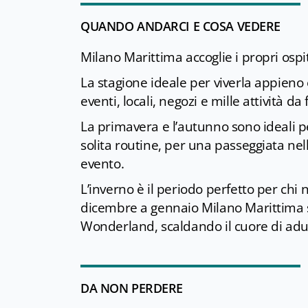
QUANDO ANDARCI E COSA VEDERE
Milano Marittima accoglie i propri ospit
La stagione ideale per viverla appieno 
eventi, locali, negozi e mille attività d
La primavera e l’autunno sono ideali pe
solita routine, per una passeggiata nell
evento.
L’inverno è il periodo perfetto per chi
dicembre a gennaio Milano Marittima si
Wonderland, scaldando il cuore di adul
DA NON PERDERE