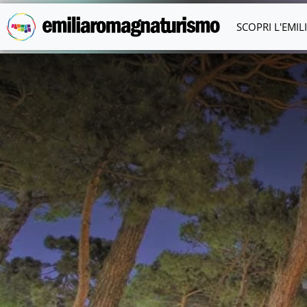
Vai al contenuto principale
SCOPRI L'EMI