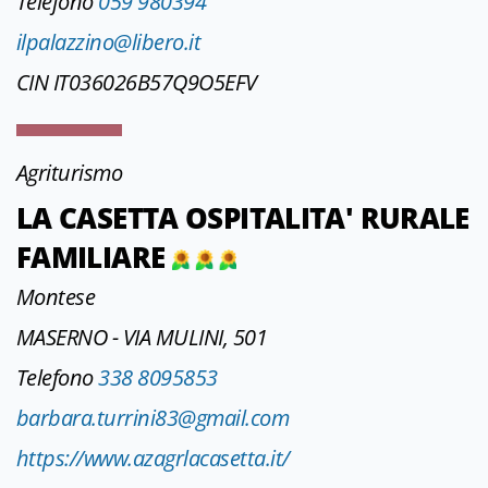
Telefono
059 980394
ilpalazzino@libero.it
CIN IT036026B57Q9O5EFV
Agriturismo
LA CASETTA OSPITALITA' RURALE
FAMILIARE
Montese
MASERNO - VIA MULINI, 501
Telefono
338 8095853
barbara.turrini83@gmail.com
https://www.azagrlacasetta.it/