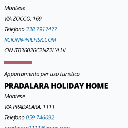
Montese
VIA ZOCCO, 169
Telefono
338 7917477
RCIONI@NILFISK.COM
CIN IT036026C2NZ2LYLUL
Appartamento per uso turistico
PRADALARA HOLIDAY HOME
Montese
VIA PRADALARA, 1111
Telefono
059 746092
pradalara1111@gmail.com