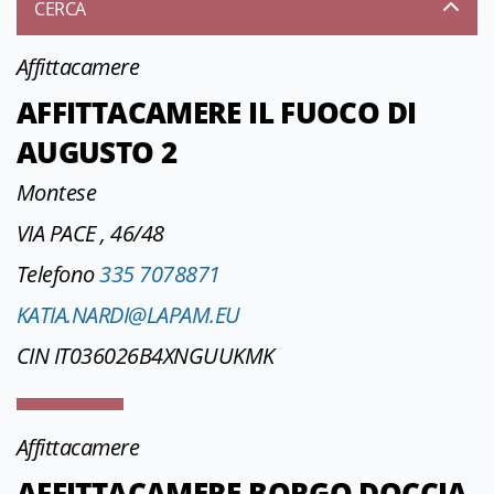
CERCA
Affittacamere
AFFITTACAMERE IL FUOCO DI
AUGUSTO 2
Montese
VIA PACE , 46/48
Telefono
335 7078871
KATIA.NARDI@LAPAM.EU
CIN IT036026B4XNGUUKMK
Affittacamere
AFFITTACAMERE BORGO DOCCIA