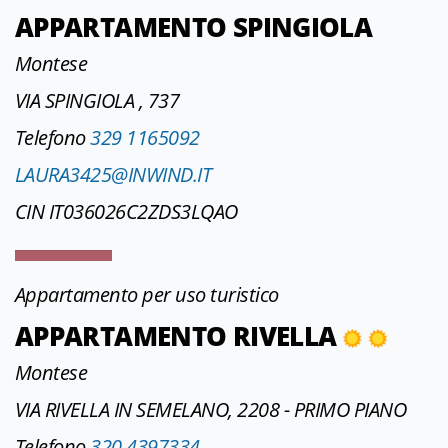
APPARTAMENTO SPINGIOLA
Montese
VIA SPINGIOLA , 737
Telefono
329 1165092
LAURA3425@INWIND.IT
CIN IT036026C2ZDS3LQAO
Appartamento per uso turistico
APPARTAMENTO RIVELLA
Montese
VIA RIVELLA IN SEMELANO, 2208 - PRIMO PIANO
Telefono
320 4397334