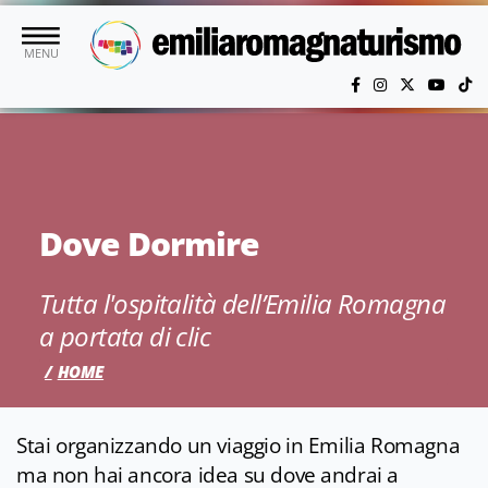
Vai al contenuto principale
MENU
Dove Dormire
Tutta l'ospitalità dell’Emilia Romagna
a portata di clic
HOME
Stai organizzando un viaggio in Emilia Romagna
ma non hai ancora idea su dove andrai a