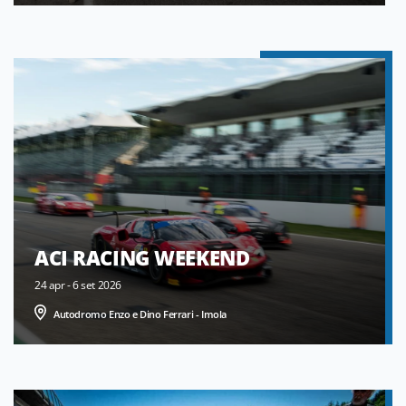
ACI RACING WEEKEND
24 apr - 6 set 2026
Autodromo Enzo e Dino Ferrari - Imola