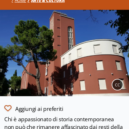
HOME
ARTE & CULTURA
CC
Aggiungi ai preferiti
Chi è appassionato di storia contemporanea
non può che rimanere affascinato dai resti della