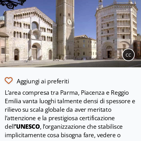
CC
Aggiungi ai preferiti
L
’area compresa tra Parma, Piacenza e Reggio
Emilia vanta luoghi talmente densi di spessore e
rilievo su scala globale da aver merita
to
l’attenzione e la prestigiosa certificazione
dell
’UNESCO
, l’organizzazione che stabilisce
implicitamente cosa bisogna fare, vedere o