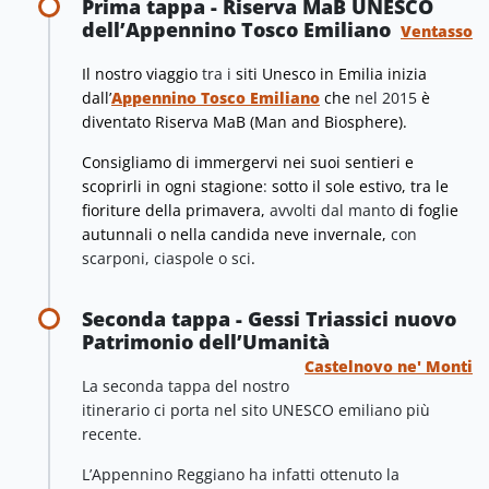
Prima tappa - Riserva MaB UNESCO
dell’Appennino Tosco Emiliano
Ventasso
Il nostro viaggio
tra i
siti Unesco in Emilia inizia
dall’
Appennino Tosco Emiliano
che
nel 2015
è
diventato Riserva MaB (Man and Biosphere).
Consigliamo di immergervi nei suoi sentieri e
scoprirli in ogni stagione
:
sotto il sole estivo, tra le
fioriture della primavera,
avvolti dal manto
di foglie
autunnali o nella candida neve invernale,
con
scarponi, ciaspole o sci
.
Seconda tappa - Gessi Triassici nuovo
Patrimonio dell’Umanità
Castelnovo ne' Monti
La seconda tappa del nostro
itinerario ci porta nel sito UNESCO emiliano più
recente.
L’Appennino Reggiano ha infatti ottenuto la