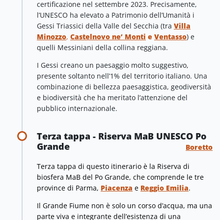
certificazione nel settembre 2023. Precisamente,
l’UNESCO ha elevato a Patrimonio dell’Umanità i
Gessi Triassici della Valle del Secchia (tra
Villa
Minozzo
,
Castelnovo ne’ Monti
e
Ventasso
) e
quelli Messiniani della collina reggiana.
I Gessi creano un paesaggio molto suggestivo,
presente soltanto nell’1% del territorio italiano. Una
combinazione di bellezza paesaggistica, geodiversità
e biodiversità che ha meritato l’attenzione del
pubblico internazionale.
Terza tappa - Riserva MaB UNESCO Po
Grande
Boretto
Terza tappa di questo itinerario è la Riserva di
biosfera MaB del Po Grande, che comprende le tre
province di Parma,
Piacenza
e
Reggio Emilia
.
Il Grande Fiume non è solo un corso d’acqua, ma una
parte viva e integrante dell’esistenza di una