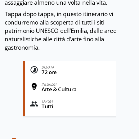
assaggiare almeno una volta nella vita.
T
appa dopo tappa, in questo itinerario vi
condurremo
alla scoperta di tutti i siti
patrimonio UNESCO dell’Emilia, dalle aree
naturalistiche alle città d’arte fino alla
gastronomia.
DURATA
72 ore
INTERESSI
Arte & Cultura
TARGET
Tutti