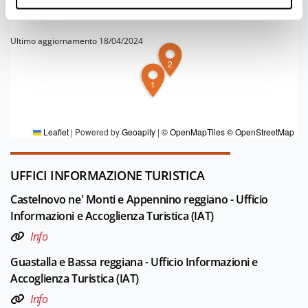
Ultimo aggiornamento 18/04/2024
2
1
PER MAGGIORI INFORMAZIONI
Redazione DT Emilia
Leaflet
|
Powered by
Geoapify
|
© OpenMapTiles
© OpenStreetMap
UFFICI INFORMAZIONE TURISTICA
Castelnovo ne' Monti e Appennino reggiano - Ufficio
Informazioni e Accoglienza Turistica (IAT)
Info
Guastalla e Bassa reggiana - Ufficio Informazioni e
Accoglienza Turistica (IAT)
Info