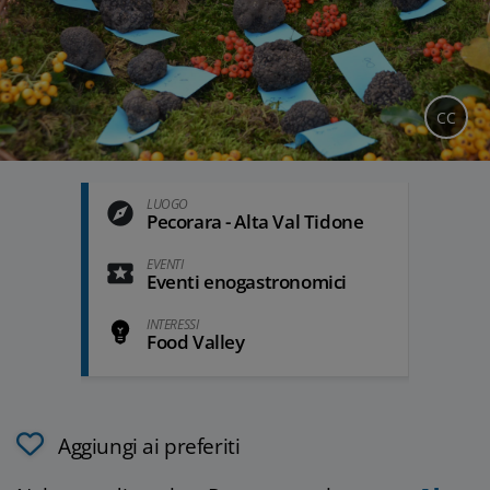
CC
LUOGO
Pecorara - Alta Val Tidone
EVENTI
Eventi enogastronomici
INTERESSI
Food Valley
Aggiungi ai preferiti