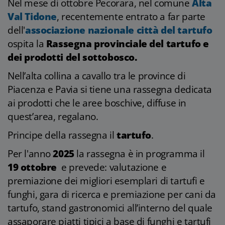
Nel mese di ottobre Pecorara, nel comune
Alta
Val Tidone
, recentemente entrato a far parte
dell'
associazione nazionale città del tartufo
ospita la
Rassegna provinciale del tartufo e
dei prodotti del sottobosco.
Nell’alta collina a cavallo tra le province di
Piacenza e Pavia si tiene una rassegna dedicata
ai prodotti che le aree boschive, diffuse in
quest’area, regalano.
Principe della rassegna il
tartufo
.
Per l'anno
2025
la rassegna è in programma il
19 ottobre
e prevede: valutazione e
premiazione dei migliori esemplari di tartufi e
funghi, gara di ricerca e premiazione per cani da
tartufo, stand gastronomici all’interno del quale
assaporare piatti tipici a base di funghi e tartufi