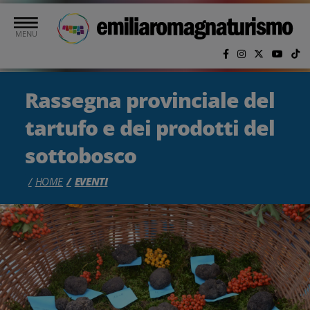
Vai al contenuto principale
MENU
Rassegna provinciale del
tartufo e dei prodotti del
sottobosco
HOME
EVENTI