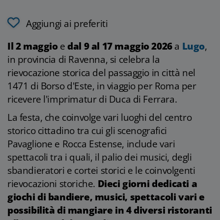
Aggiungi ai preferiti
Il 2 maggio
e
dal 9 al 17 maggio 2026
a
Lugo
,
in provincia di Ravenna, si celebra la
rievocazione storica del passaggio in città nel
1471 di Borso d'Este, in viaggio per Roma per
ricevere l'imprimatur di Duca di Ferrara.
La festa, che coinvolge vari luoghi del centro
storico cittadino tra cui gli scenografici
Pavaglione e Rocca Estense, include vari
spettacoli tra i quali, il palio dei musici, degli
sbandieratori e cortei storici e le coinvolgenti
rievocazioni storiche.
Dieci giorni dedicati a
giochi di bandiere, musici, spettacoli vari e
possibilità di mangiare in 4 diversi ristoranti