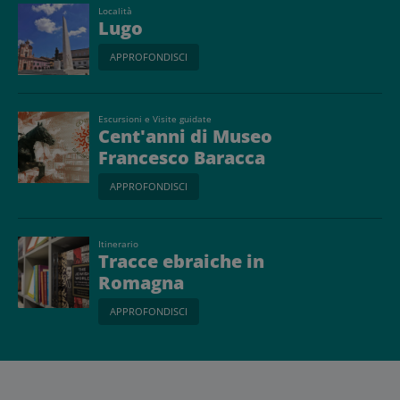
Località
Lugo
APPROFONDISCI
Escursioni e Visite guidate
Cent'anni di Museo
Francesco Baracca
APPROFONDISCI
Itinerario
Tracce ebraiche in
Romagna
APPROFONDISCI