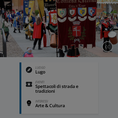
CC
LUOGO
Lugo
EVENTI
Spettacoli di strada e
tradizioni
INTERESSI
Arte & Cultura