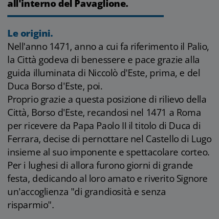
all'interno del Pavaglione.
Le origini.
Nell'anno 1471, anno a cui fa riferimento il Palio,
la Città godeva di benessere e pace grazie alla
guida illuminata di Niccolò d'Este, prima, e del
Duca Borso d'Este, poi.
Proprio grazie a questa posizione di rilievo della
Città, Borso d'Este, recandosi nel 1471 a Roma
per ricevere da Papa Paolo II il titolo di Duca di
Ferrara, decise di pernottare nel Castello di Lugo
insieme al suo imponente e spettacolare corteo.
Per i lughesi di allora furono giorni di grande
festa, dedicando al loro amato e riverito Signore
un'accoglienza "di grandiosità e senza
risparmio".