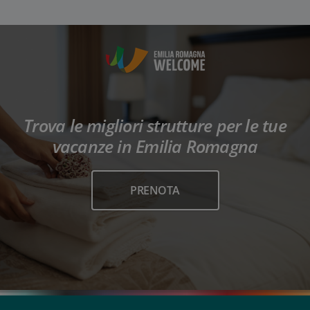
Trova le migliori strutture per le tue
vacanze in Emilia Romagna
PRENOTA