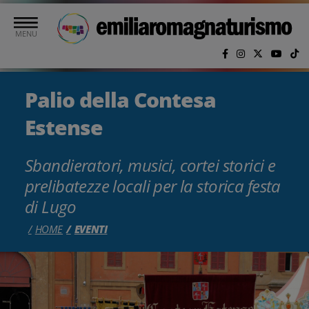
Vai al contenuto principale
MENU
Palio della Contesa
Estense
Sbandieratori, musici, cortei storici e
prelibatezze locali per la storica festa
di Lugo
HOME
EVENTI