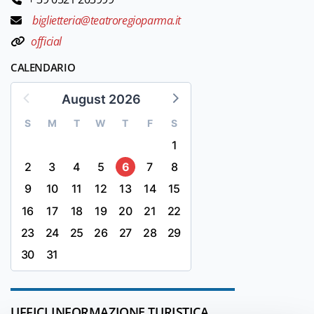
biglietteria@teatroregioparma.it
official
CALENDARIO
August 2026
S
M
T
W
T
F
S
1
2
3
4
5
6
7
8
9
10
11
12
13
14
15
16
17
18
19
20
21
22
23
24
25
26
27
28
29
30
31
UFFICI INFORMAZIONE TURISTICA