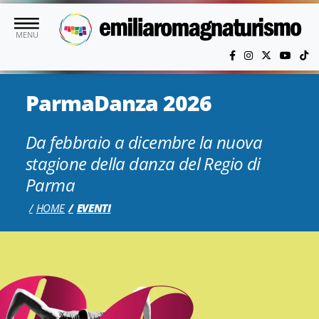
Vai al contenuto principale
MENU
ParmaDanza 2026
Da febbraio a dicembre la nuova
stagione della danza del Regio di
Parma
HOME
EVENTI