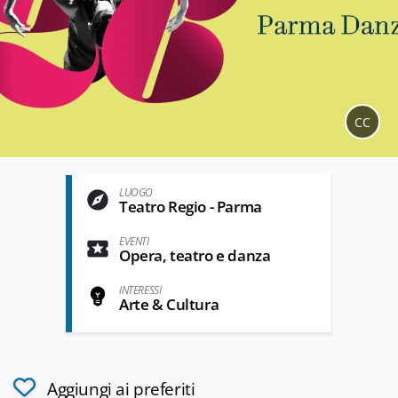
CC
LUOGO
Teatro Regio - Parma
EVENTI
Opera, teatro e danza
INTERESSI
Arte & Cultura
Aggiungi ai preferiti