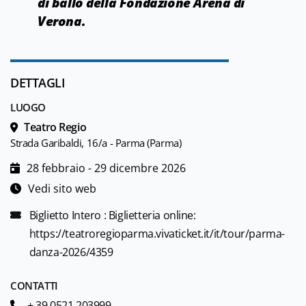
di ballo della Fondazione Arena di
Verona.
DETTAGLI
LUOGO
Teatro Regio
Strada Garibaldi, 16/a - Parma (Parma)
28 febbraio - 29 dicembre 2026
Vedi sito web
Biglietto Intero : Biglietteria online:
https://teatroregioparma.vivaticket.it/it/tour/parma-
danza-2026/4359
CONTATTI
+ 39 0521 203999