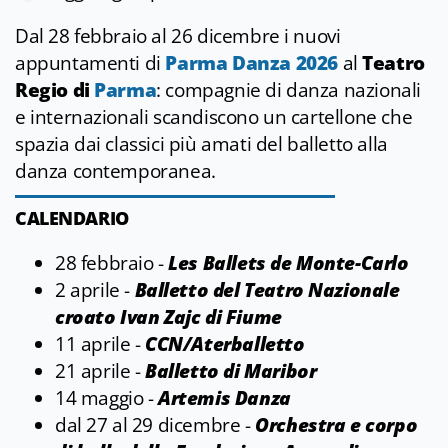
Dal 28 febbraio al 26 dicembre i nuovi
appuntamenti di
Parma Danza 2026
al
Teatro
Regio di
Parma
: compagnie di danza nazionali
e internazionali scandiscono un cartellone che
spazia dai classici più amati del balletto alla
danza contemporanea.
CALENDARIO
28 febbraio -
Les Ballets de Monte-Carlo
2 aprile -
Balletto del Teatro Nazionale
croato Ivan Zajc di Fiume
11 aprile -
CCN/Aterballetto
21 aprile -
Balletto di Maribor
14 maggio -
Artemis Danza
dal 27 al 29 dicembre -
Orchestra e corpo