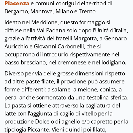
Piacenza
e comuni contigui dei territori di
Bergamo, Mantova, Milano e Trento.
Ideato nel Meridione, questo formaggio si
diffuse nella Val Padana solo dopo l’Unità d’Italia,
grazie all’attività dei fratelli Margotta, a Gennaro
Auricchio e Giovanni Carbonelli, che si
occuparono di introdurlo rispettivamente nel
basso bresciano, nel cremonese e nel lodigiano.
Diverso per via delle grosse dimensioni rispetto
ad altre paste filate, il provolone può assumere
forme differenti: a salame, a melone, conica, a
pera, anche sormontato da una testolina sferica.
La pasta si ottiene attraverso la cagliatura del
latte con l’aggiunta di caglio di vitello per la
produzione Dolce o di agnello e/o capretto per la
tipologia Piccante. Vieni quindi poi filato,