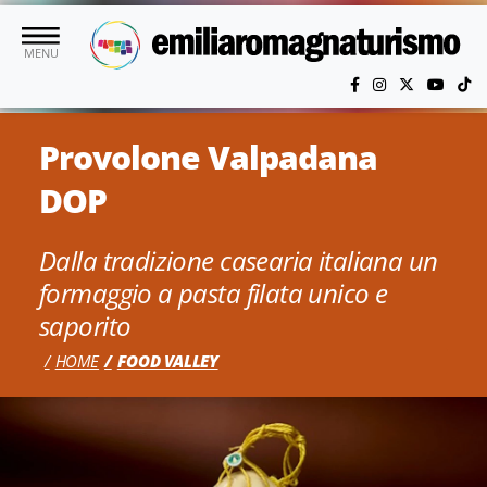
Vai al contenuto principale
MENU
Provolone Valpadana
DOP
Dalla tradizione casearia italiana un
formaggio a pasta filata unico e
saporito
HOME
FOOD VALLEY