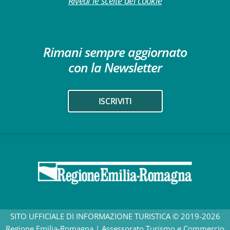
Rivedi le scelte dei cookie
Rimani sempre aggiornato
con la Newsletter
ISCRIVITI
SITO UFFICIALE DI INFORMAZIONE TURISTICA © 2019-2026
Regione Emilia-Romagna | Assessorato Turismo e Commercio