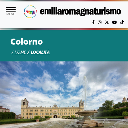
Vai al contenuto principale
MENU
Colorno
HOME
LOCALITÀ