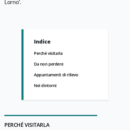
Lorno’.
Indice
Perché visitarla
Da non perdere
Appuntamenti di rilievo
Nei dintorni
PERCHÉ VISITARLA