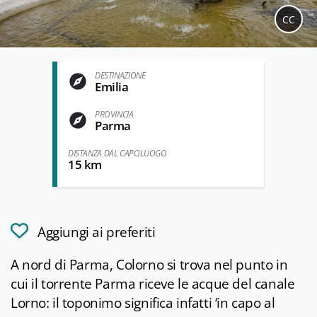
CC
DESTINAZIONE
Emilia
PROVINCIA
Parma
DISTANZA DAL CAPOLUOGO
15 km
Aggiungi ai preferiti
A nord di Parma, Colorno si trova nel punto in
cui il torrente Parma riceve le acque del canale
Lorno: il toponimo significa infatti ‘in capo al