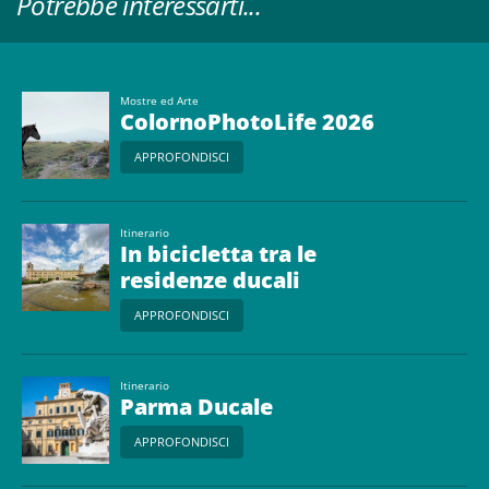
Potrebbe interessarti...
Mostre ed Arte
ColornoPhotoLife 2026
APPROFONDISCI
Itinerario
In bicicletta tra le
residenze ducali
APPROFONDISCI
Itinerario
Parma Ducale
APPROFONDISCI