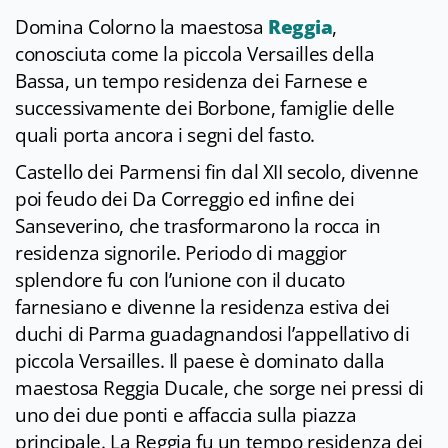
Domina Colorno la maestosa
Reggia
,
conosciuta come la piccola Versailles della
Bassa, un tempo residenza dei Farnese e
successivamente dei Borbone, famiglie delle
quali porta ancora i segni del fasto.
Castello dei Parmensi fin dal XII secolo, divenne
poi feudo dei Da Correggio ed infine dei
Sanseverino, che trasformarono la rocca in
residenza signorile. Periodo di maggior
splendore fu con l’unione con il ducato
farnesiano e divenne la residenza estiva dei
duchi di Parma guadagnandosi l’appellativo di
piccola Versailles. Il paese è dominato dalla
maestosa Reggia Ducale, che sorge nei pressi di
uno dei due ponti e affaccia sulla piazza
principale. La Reggia fu un tempo residenza dei