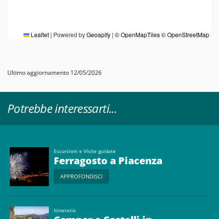
Leaflet
|
Powered by
Geoapify
|
© OpenMapTiles
© OpenStreetMap
Ultimo aggiornamento 12/05/2026
Potrebbe interessarti...
Escursioni e Visite guidate
Ferragosto a Piacenza
APPROFONDISCI
Itinerario