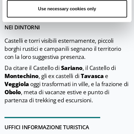
ogni anno dall’8 dicembre al 6 gennaio.
Use necessary cookies only
NEI DINTORNI
Castelli e torri visibili esternamente, piccoli
borghi rustici e campanili segnano il territorio
con la loro suggestiva presenza.
Da citare il Castello di
Sariano
, il Castello di
Montechino
, gli ex castelli di
Tavasca
e
Veggiola
oggi trasformati in ville, e la frazione di
Obolo
, meta di vacanze estive e punto di
partenza di trekking ed escursioni.
UFFICI INFORMAZIONE TURISTICA