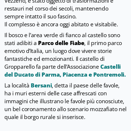
Vezzeno, è stato oggetto di trasformazioni e
restauri nel corso dei secoli, mantenendo
sempre intatto il suo fascino.
Il complesso è ancora oggi abitato e visitabile.
Il bosco e l’area verde di fianco al castello sono
stati adibiti a
Parco delle Fiabe
, il primo parco
emotivo d’Italia, un luogo dove vivere storie
fantastiche ed emozionanti. Il castello di
Gropparello fa parte dell’Associazione
Castelli
del Ducato di Parma, Piacenza e Pontremoli.
La località
Bersani
, detta il paese delle favole,
ha i muri esterni delle case affrescati con
immagini che illustrano le favole più conosciute,
un bel coronamento allo scenario mozzafiato nel
quale il borgo rurale si inserisce.