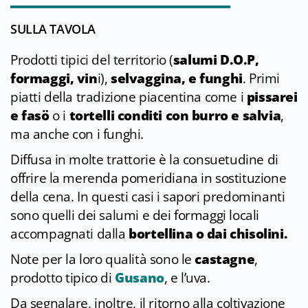
SULLA TAVOLA
Prodotti tipici del territorio (
salumi D.O.P,
formaggi, vin
i),
selvaggina, e funghi
. Primi
piatti della tradizione piacentina come i
pissarei
e fasö
o i
tortelli conditi con burro e salvia
,
ma anche con i funghi.
Diffusa in molte trattorie è la consuetudine di
offrire la merenda pomeridiana in sostituzione
della cena. In questi casi i sapori predominanti
sono quelli dei salumi e dei formaggi locali
accompagnati dalla
bortellina o dai chisolini.
Note per la loro qualità sono le
castagne
,
prodotto tipico di
Gusano
, e l’uva.
Da segnalare, inoltre, il ritorno alla coltivazione