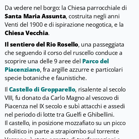
Da vedere nel borgo: la Chiesa parrocchiale di
Santa Maria Assunta
, costruita negli anni
Venti del 1900 e di ispirazione neogotica, e la
Chiesa Vecchia
.
Il sentiero del Rio Rosello
, una passeggiata
che seguendo il corso del ruscello conduce a
scoprire una delle 9 aree del
Parco del
Piacenziano
, fra argille azzurre e particolari
specie botaniche e faunistiche.
Il
Castello di Gropparello
, risalente al secolo
VIII, fu donato da Carlo Magno al vescovo di
Piacenza nel IX secolo e subì attacchi e assedi
nel periodo di lotte tra Guelfi e Ghibellini.
Il castello, in posizione mozzafiato su un picco
ofiolitico in parte a strapiombo sul torrente