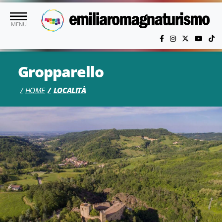
Vai al contenuto principale
MENU
Gropparello
HOME
LOCALITÀ