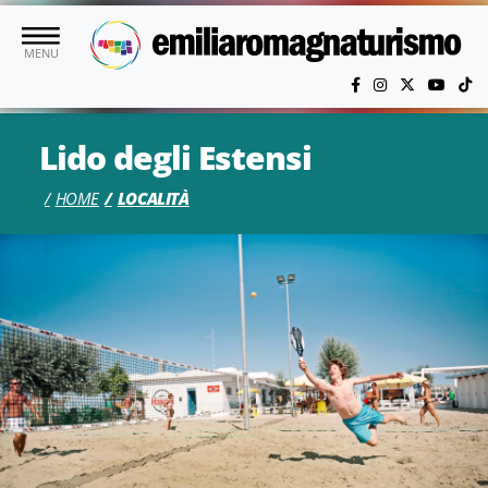
Vai al contenuto principale
MENU
Lido degli Estensi
HOME
LOCALITÀ