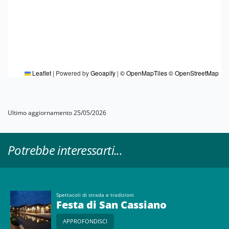
Leaflet
|
Powered by
Geoapify
|
© OpenMapTiles
© OpenStreetMap
Ultimo aggiornamento 25/05/2026
Potrebbe interessarti...
Spettacoli di strada e tradizioni
Festa di San Cassiano
APPROFONDISCI