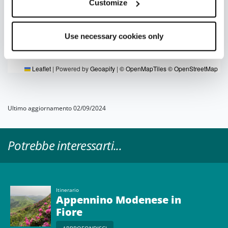
Customize
Use necessary cookies only
Leaflet
|
Powered by
Geoapify
|
© OpenMapTiles
© OpenStreetMap
Ultimo aggiornamento 02/09/2024
Potrebbe interessarti...
Itinerario
Appennino Modenese in
Fiore