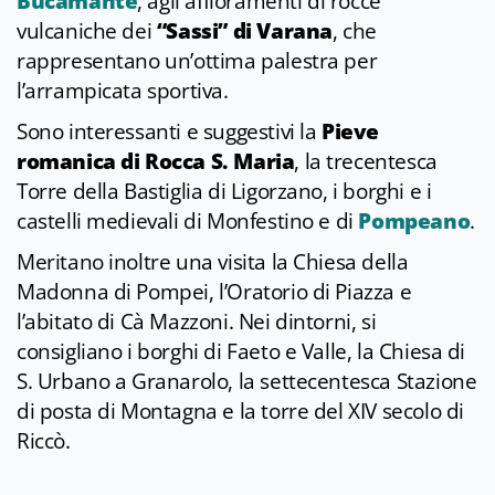
Bucamante
, agli affioramenti di rocce
vulcaniche dei
“Sassi” di Varana
, che
rappresentano un’ottima palestra per
l’arrampicata sportiva.
Sono interessanti e suggestivi la
Pieve
romanica di Rocca S. Maria
, la trecentesca
Torre della Bastiglia di Ligorzano, i borghi e i
castelli medievali di Monfestino e di
Pompeano
.
Meritano inoltre una visita la Chiesa della
Madonna di Pompei, l’Oratorio di Piazza e
l’abitato di Cà Mazzoni. Nei dintorni, si
consigliano i borghi di Faeto e Valle, la Chiesa di
S. Urbano a Granarolo, la settecentesca Stazione
di posta di Montagna e la torre del XIV secolo di
Riccò.