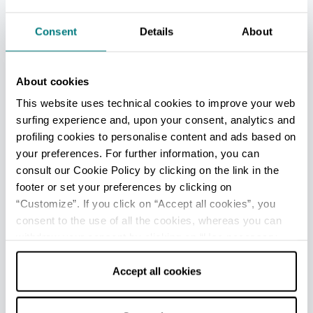
+
−
Consent
Details
About
About cookies
This website uses technical cookies to improve your web
surfing experience and, upon your consent, analytics and
profiling cookies to personalise content and ads based on
your preferences. For further information, you can
consult our Cookie Policy by clicking on the link in the
footer or set your preferences by clicking on
“Customize”. If you click on “Accept all cookies”, you
consent to the use of all the cookies, whereas you can
withdraw your consent by clicking on “Use necessary
cookies only” and only the technical cookies for the
correct functioning of the website will be used.
Accept all cookies