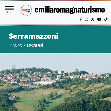
Vai al contenuto principale
MENU
Serramazzoni
HOME
LOCALITÀ