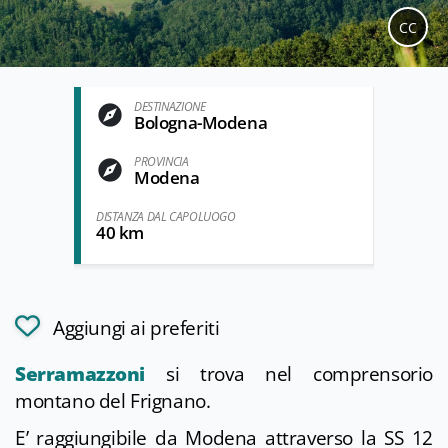
CC
DESTINAZIONE
Bologna-Modena
PROVINCIA
Modena
DISTANZA DAL CAPOLUOGO
40 km
Aggiungi ai preferiti
Serramazzoni
si trova nel comprensorio
montano del Frignano.
E’ raggiungibile da Modena attraverso la SS 12