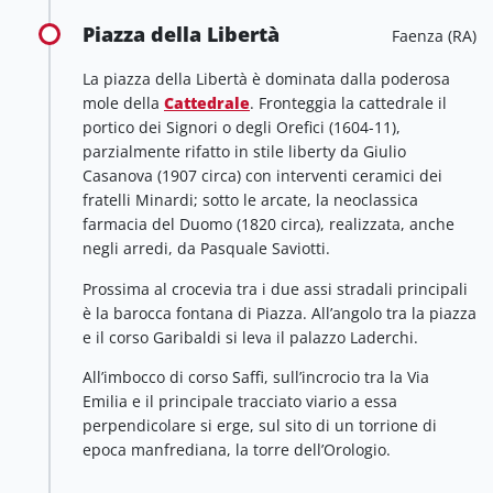
Piazza della Libertà
Faenza (RA)
La piazza della Libertà è dominata dalla poderosa
mole della
Cattedrale
. Fronteggia la cattedrale il
portico dei Signori o degli Orefici (1604-11),
parzialmente rifatto in stile liberty da Giulio
Casanova (1907 circa) con interventi ceramici dei
fratelli Minardi; sotto le arcate, la neoclassica
farmacia del Duomo (1820 circa), realizzata, anche
negli arredi, da Pasquale Saviotti.
Prossima al crocevia tra i due assi stradali principali
è la barocca fontana di Piazza. All’angolo tra la piazza
e il corso Garibaldi si leva il palazzo Laderchi.
All’imbocco di corso Saffi, sull’incrocio tra la Via
Emilia e il principale tracciato viario a essa
perpendicolare si erge, sul sito di un torrione di
epoca manfrediana, la torre dell’Orologio.