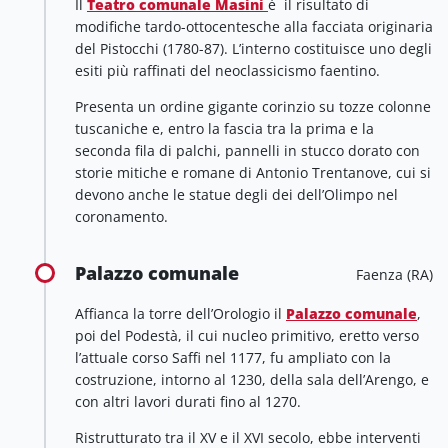
Il
Teatro comunale Masini
è il risultato di
modifiche tardo-ottocentesche alla facciata originaria
del Pistocchi (1780-87). L’interno costituisce uno degli
esiti più raffinati del neoclassicismo faentino.
Presenta un ordine gigante corinzio su tozze colonne
tuscaniche e, entro la fascia tra la prima e la
seconda fila di palchi, pannelli in stucco dorato con
storie mitiche e romane di Antonio Trentanove, cui si
devono anche le statue degli dei dell’Olimpo nel
coronamento.
Palazzo comunale
Faenza (RA)
Affianca la torre dell’Orologio il
Palazzo comunale
,
poi del Podestà, il cui nucleo primitivo, eretto verso
l’attuale corso Saffi nel 1177, fu ampliato con la
costruzione, intorno al 1230, della sala dell’Arengo, e
con altri lavori durati fino al 1270.
Ristrutturato tra il XV e il XVI secolo, ebbe interventi