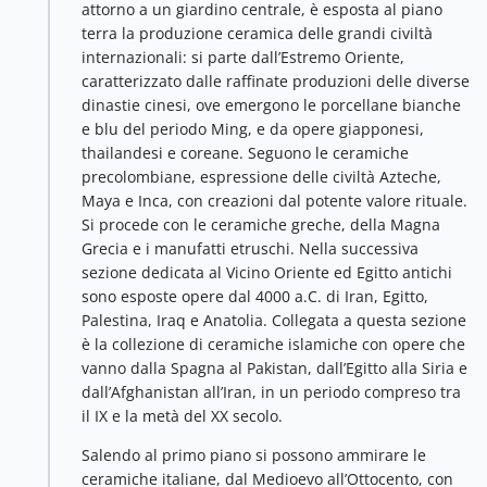
attorno a un giardino centrale, è esposta al piano
terra la produzione ceramica delle grandi civiltà
internazionali: si parte dall’Estremo Oriente,
caratterizzato dalle raffinate produzioni delle diverse
dinastie cinesi, ove emergono le porcellane bianche
e blu del periodo Ming, e da opere giapponesi,
thailandesi e coreane. Seguono le ceramiche
precolombiane, espressione delle civiltà Azteche,
Maya e Inca, con creazioni dal potente valore rituale.
Si procede con le ceramiche greche, della Magna
Grecia e i manufatti etruschi. Nella successiva
sezione dedicata al Vicino Oriente ed Egitto antichi
sono esposte opere dal 4000 a.C. di Iran, Egitto,
Palestina, Iraq e Anatolia. Collegata a questa sezione
è la collezione di ceramiche islamiche con opere che
vanno dalla Spagna al Pakistan, dall’Egitto alla Siria e
dall’Afghanistan all’Iran, in un periodo compreso tra
il IX e la metà del XX secolo.
Salendo al primo piano si possono ammirare le
ceramiche italiane, dal Medioevo all’Ottocento, con