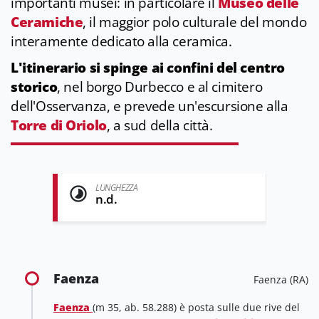
importanti musei: in particolare il
Museo delle
Ceramiche
, il maggior polo culturale del mondo
interamente dedicato alla ceramica.
L'itinerario si spinge ai confini del centro
storico
, nel borgo Durbecco e al cimitero
dell'Osservanza, e prevede un'escursione alla
Torre di Oriolo
, a sud della città.
LUNGHEZZA
n.d.
Faenza
Faenza (RA)
Faenza
(m 35, ab. 58.288) è posta sulle due rive del