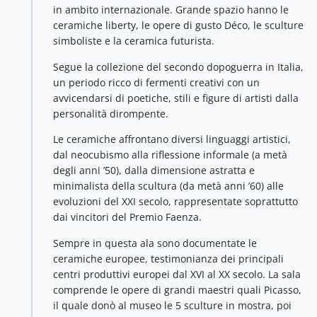
in ambito internazionale. Grande spazio hanno le
ceramiche liberty, le opere di gusto Déco, le sculture
simboliste e la ceramica futurista.
Segue la collezione del secondo dopoguerra in Italia,
un periodo ricco di fermenti creativi con un
avvicendarsi di poetiche, stili e figure di artisti dalla
personalità dirompente.
Le ceramiche affrontano diversi linguaggi artistici,
dal neocubismo alla riflessione informale (a metà
degli anni ’50), dalla dimensione astratta e
minimalista della scultura (da metà anni ’60) alle
evoluzioni del XXI secolo, rappresentate soprattutto
dai vincitori del Premio Faenza.
Sempre in questa ala sono documentate le
ceramiche europee, testimonianza dei principali
centri produttivi europei dal XVI al XX secolo. La sala
comprende le opere di grandi maestri quali Picasso,
il quale donò al museo le 5 sculture in mostra, poi