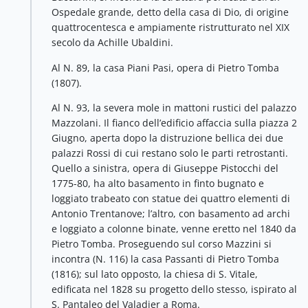
Ospedale grande, detto della casa di Dio, di origine
quattrocentesca e ampiamente ristrutturato nel XIX
secolo da Achille Ubaldini.
Al N. 89, la casa Piani Pasi, opera di Pietro Tomba
(1807).
Al N. 93, la severa mole in mattoni rustici del palazzo
Mazzolani. Il fianco dell’edificio affaccia sulla piazza 2
Giugno, aperta dopo la distruzione bellica dei due
palazzi Rossi di cui restano solo le parti retrostanti.
Quello a sinistra, opera di Giuseppe Pistocchi del
1775-80, ha alto basamento in finto bugnato e
loggiato trabeato con statue dei quattro elementi di
Antonio Trentanove; l’altro, con basamento ad archi
e loggiato a colonne binate, venne eretto nel 1840 da
Pietro Tomba. Proseguendo sul corso Mazzini si
incontra (N. 116) la casa Passanti di Pietro Tomba
(1816); sul lato opposto, la chiesa di S. Vitale,
edificata nel 1828 su progetto dello stesso, ispirato al
S. Pantaleo del Valadier a Roma.