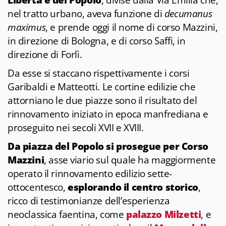
Libertà e del Popolo
, divise dalla Via Emilia che,
nel tratto urbano, aveva funzione di
decumanus
maximus
, e prende oggi il nome di corso Mazzini,
in direzione di Bologna, e di corso Saffi, in
direzione di Forlì.
Da esse si staccano rispettivamente i corsi
Garibaldi e Matteotti. Le cortine edilizie che
attorniano le due piazze sono il risultato del
rinnovamento iniziato in epoca manfrediana e
proseguito nei secoli XVII e XVIII.
Da piazza del Popolo si prosegue per Corso
Mazzini
, asse viario sul quale ha maggiormente
operato il rinnovamento edilizio sette-
ottocentesco,
esplorando il centro storico
,
ricco di testimonianze dell’esperienza
neoclassica faentina, come
palazzo Milzetti
, e