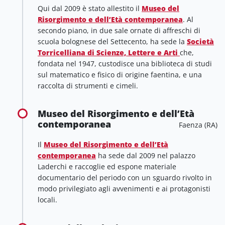
Qui dal 2009 è stato allestito il
Museo del
Risorgimento e dell’Età contemporanea
. Al
secondo piano, in due sale ornate di affreschi di
scuola bolognese del Settecento, ha sede la
Società
Torricelliana di Scienze, Lettere e Arti
che,
fondata nel 1947, custodisce una biblioteca di studi
sul matematico e fisico di origine faentina, e una
raccolta di strumenti e cimeli.
Museo del Risorgimento e dell’Età
contemporanea
Faenza (RA)
Il
Museo del Risorgimento e dell’Età
contemporanea
ha sede dal 2009 nel palazzo
Laderchi e raccoglie ed espone materiale
documentario del periodo con un sguardo rivolto in
modo privilegiato agli avvenimenti e ai protagonisti
locali.