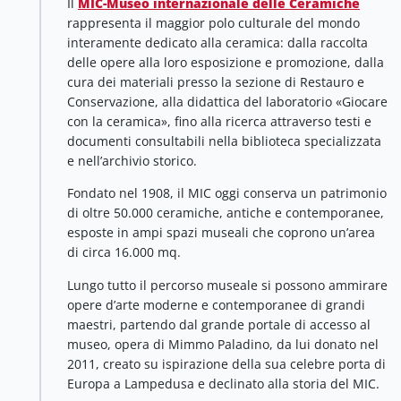
Il
MIC-Museo internazionale delle Ceramiche
rappresenta il maggior polo culturale del mondo
interamente dedicato alla ceramica: dalla raccolta
delle opere alla loro esposizione e promozione, dalla
cura dei materiali presso la sezione di Restauro e
Conservazione, alla didattica del laboratorio «Giocare
con la ceramica», fino alla ricerca attraverso testi e
documenti consultabili nella biblioteca specializzata
e nell’archivio storico.
Fondato nel 1908, il MIC oggi conserva un patrimonio
di oltre 50.000 ceramiche, antiche e contemporanee,
esposte in ampi spazi museali che coprono un’area
di circa 16.000 mq.
Lungo tutto il percorso museale si possono ammirare
opere d’arte moderne e contemporanee di grandi
maestri, partendo dal grande portale di accesso al
museo, opera di Mimmo Paladino, da lui donato nel
2011, creato su ispirazione della sua celebre porta di
Europa a Lampedusa e declinato alla storia del MIC.