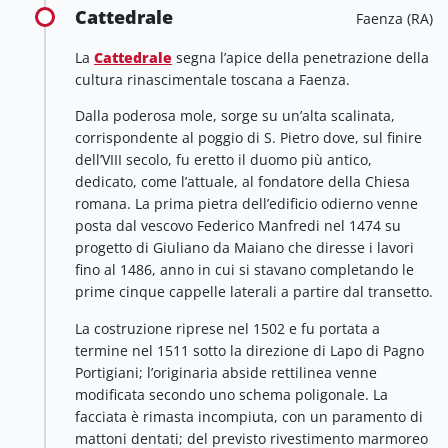
Cattedrale
Faenza (RA)
La
Cattedrale
segna l’apice della penetrazione della
cultura rinascimentale toscana a Faenza.
Dalla poderosa mole, sorge su un’alta scalinata,
corrispondente al poggio di S. Pietro dove, sul finire
dell’VIII secolo, fu eretto il duomo più antico,
dedicato, come l’attuale, al fondatore della Chiesa
romana. La prima pietra dell’edificio odierno venne
posta dal vescovo Federico Manfredi nel 1474 su
progetto di Giuliano da Maiano che diresse i lavori
fino al 1486, anno in cui si stavano completando le
prime cinque cappelle laterali a partire dal transetto.
La costruzione riprese nel 1502 e fu portata a
termine nel 1511 sotto la direzione di Lapo di Pagno
Portigiani; l’originaria abside rettilinea venne
modificata secondo uno schema poligonale. La
facciata è rimasta incompiuta, con un paramento di
mattoni dentati; del previsto rivestimento marmoreo