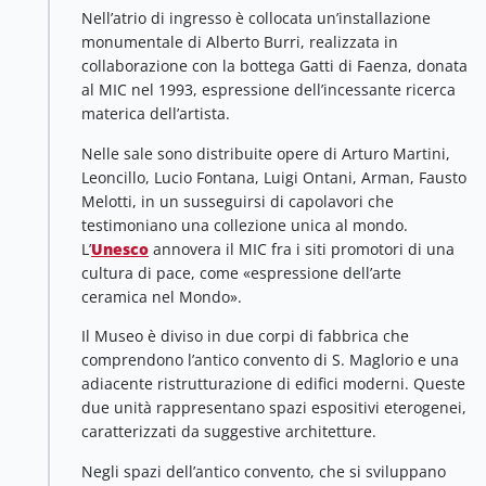
Nell’atrio di ingresso è collocata un’installazione
monumentale di Alberto Burri, realizzata in
collaborazione con la bottega Gatti di Faenza, donata
al MIC nel 1993, espressione dell’incessante ricerca
materica dell’artista.
Nelle sale sono distribuite opere di Arturo Martini,
Leoncillo, Lucio Fontana, Luigi Ontani, Arman, Fausto
Melotti, in un susseguirsi di capolavori che
testimoniano una collezione unica al mondo.
L’
Unesco
annovera il MIC fra i siti promotori di una
cultura di pace, come «espressione dell’arte
ceramica nel Mondo».
Il Museo è diviso in due corpi di fabbrica che
comprendono l’antico convento di S. Maglorio e una
adiacente ristrutturazione di edifici moderni. Queste
due unità rappresentano spazi espositivi eterogenei,
caratterizzati da suggestive architetture.
Negli spazi dell’antico convento, che si sviluppano