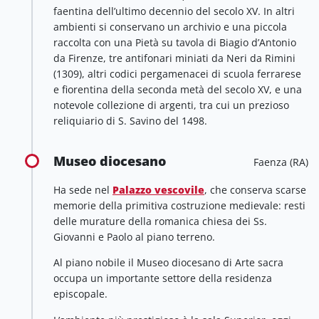
faentina dell’ultimo decennio del secolo XV. In altri
ambienti si conservano un archivio e una piccola
raccolta con una Pietà su tavola di Biagio d’Antonio
da Firenze, tre antifonari miniati da Neri da Rimini
(1309), altri codici pergamenacei di scuola ferrarese
e fiorentina della seconda metà del secolo XV, e una
notevole collezione di argenti, tra cui un prezioso
reliquiario di S. Savino del 1498.
Museo diocesano
Faenza (RA)
Ha sede nel
Palazzo vescovile
, che conserva scarse
memorie della primitiva costruzione medievale: resti
delle murature della romanica chiesa dei Ss.
Giovanni e Paolo al piano terreno.
Al piano nobile il Museo diocesano di Arte sacra
occupa un importante settore della residenza
episcopale.