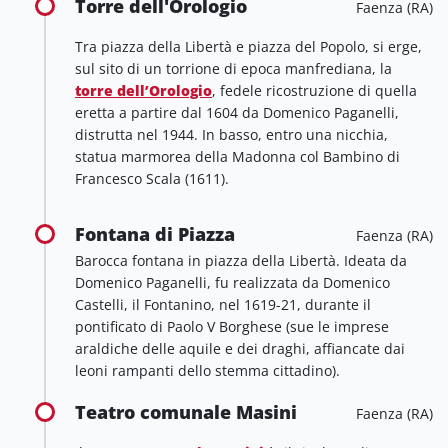
Torre dell'Orologio
Faenza (RA)
Tra piazza della Libertà e piazza del Popolo, si erge,
sul sito di un torrione di epoca manfrediana, la
torre dell’Orologio
, fedele ricostruzione di quella
eretta a partire dal 1604 da Domenico Paganelli,
distrutta nel 1944. In basso, entro una nicchia,
statua marmorea della Madonna col Bambino di
Francesco Scala (1611).
Fontana di Piazza
Faenza (RA)
Barocca fontana in piazza della Libertà. Ideata da
Domenico Paganelli, fu realizzata da Domenico
Castelli, il Fontanino, nel 1619-21, durante il
pontificato di Paolo V Borghese (sue le imprese
araldiche delle aquile e dei draghi, affiancate dai
leoni rampanti dello stemma cittadino).
Teatro comunale Masini
Faenza (RA)