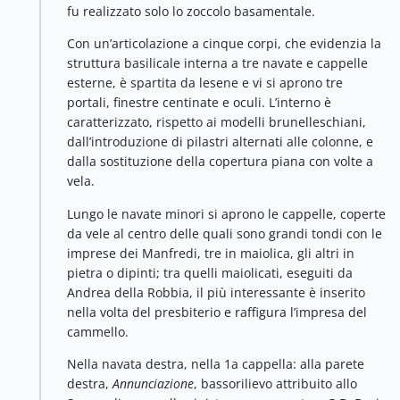
fu realizzato solo lo zoccolo basamentale.
Con un’articolazione a cinque corpi, che evidenzia la
struttura basilicale interna a tre navate e cappelle
esterne, è spartita da lesene e vi si aprono tre
portali, finestre centinate e oculi. L’interno è
caratterizzato, rispetto ai modelli brunelleschiani,
dall’introduzione di pilastri alternati alle colonne, e
dalla sostituzione della copertura piana con volte a
vela.
Lungo le navate minori si aprono le cappelle, coperte
da vele al centro delle quali sono grandi tondi con le
imprese dei Manfredi, tre in maiolica, gli altri in
pietra o dipinti; tra quelli maiolicati, eseguiti da
Andrea della Robbia, il più interessante è inserito
nella volta del presbiterio e raffigura l’impresa del
cammello.
Nella navata destra, nella 1a cappella: alla parete
destra,
Annunciazione
, bassorilievo attribuito allo