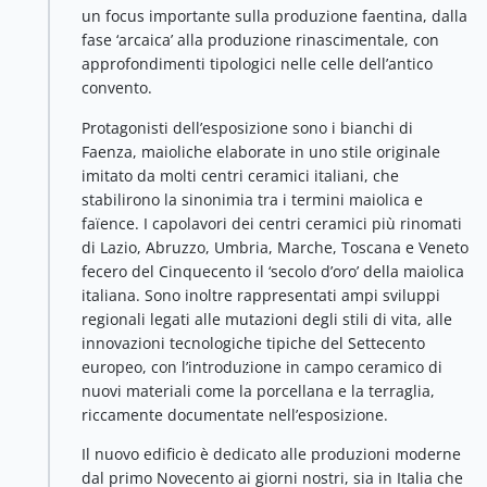
un focus importante sulla produzione faentina, dalla
fase ‘arcaica’ alla produzione rinascimentale, con
approfondimenti tipologici nelle celle dell’antico
convento.
Protagonisti dell’esposizione sono i bianchi di
Faenza, maioliche elaborate in uno stile originale
imitato da molti centri ceramici italiani, che
stabilirono la sinonimia tra i termini maiolica e
faïence. I capolavori dei centri ceramici più rinomati
di Lazio, Abruzzo, Umbria, Marche, Toscana e Veneto
fecero del Cinquecento il ‘secolo d’oro’ della maiolica
italiana. Sono inoltre rappresentati ampi sviluppi
regionali legati alle mutazioni degli stili di vita, alle
innovazioni tecnologiche tipiche del Settecento
europeo, con l’introduzione in campo ceramico di
nuovi materiali come la porcellana e la terraglia,
riccamente documentate nell’esposizione.
Il nuovo edificio è dedicato alle produzioni moderne
dal primo Novecento ai giorni nostri, sia in Italia che