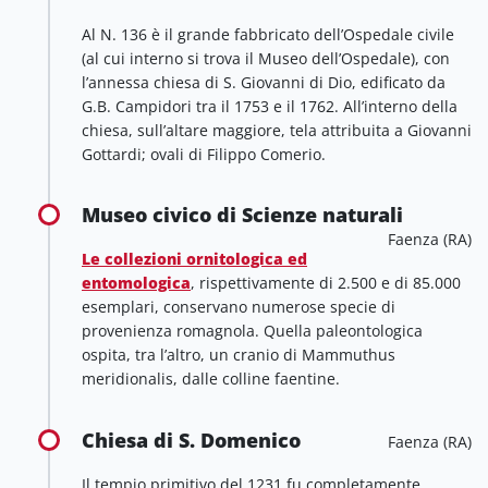
Al N. 136 è il grande fabbricato dell’Ospedale civile
(al cui interno si trova il Museo dell’Ospedale), con
l’annessa chiesa di S. Giovanni di Dio, edificato da
G.B. Campidori tra il 1753 e il 1762. All’interno della
chiesa, sull’altare maggiore, tela attribuita a Giovanni
Gottardi; ovali di Filippo Comerio.
Museo civico di Scienze naturali
Faenza (RA)
Le collezioni ornitologica ed
entomologica
, rispettivamente di 2.500 e di 85.000
esemplari, conservano numerose specie di
provenienza romagnola. Quella paleontologica
ospita, tra l’altro, un cranio di Mammuthus
meridionalis, dalle colline faentine.
Chiesa di S. Domenico
Faenza (RA)
Il tempio primitivo del 1231 fu completamente