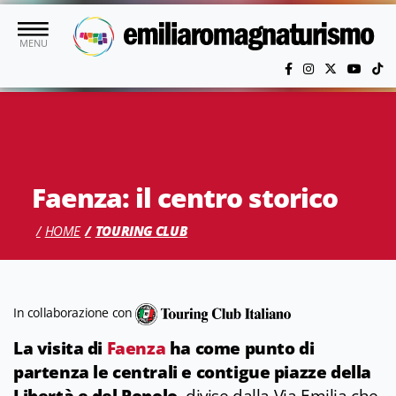
Vai al contenuto principale
MENU
Faenza: il centro storico
HOME
TOURING CLUB
In collaborazione con
La visita di
Faenza
ha come punto di
partenza le centrali e contigue piazze della