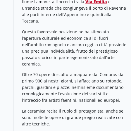
fiume Lamone, all’incrocio tra la
Via Emilia
e
un’antica strada che congiungeva il porto di Ravenna
alle parti interne dell’Appennino e quindi alla
Toscana.
Questa favorevole posizione ne ha stimolato
l’apertura culturale ed economica al di fuori
dell’ambito romagnolo e ancora oggi la città possiede
una precipua individualità, frutto del prestigioso
passato storico, in parte egemonizzato dall’arte
ceramica.
Oltre 70 opere di scultura mappate dal Comune, dal
primo ’900 ai nostri giorni, si affacciano su rotonde,
parchi, giardini e piazze; nell’insieme documentano
cronologicamente l’evoluzione dei vari stili e
l’intreccio fra artisti faentini, nazionali ed europei.
La ceramica recita il ruolo di protagonista, anche se
sono molte le opere di grande pregio realizzate con
altre tecniche.