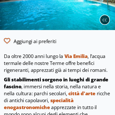
CC
Aggiungi ai preferiti
Da oltre 2000 anni lungo la
Via Emilia
, l’acqua
termale delle nostre Terme offre benefici
rigeneranti, apprezzati già ai tempi dei romani.
Gli stabilimenti sorgono in luoghi di grande
fascino
, immersi nella storia, nella natura e
nella cultura: parchi secolari,
città d'arte
ricche
di antichi capolavori,
specialità
enogastronomiche
apprezzate in tutto il
mondo sono alcuni degli elementi che