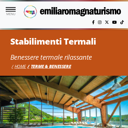
Vai al contenuto principale
MENU
Stabilimenti Termali
Benessere termale rilassante
HOME
TERME & BENESSERE