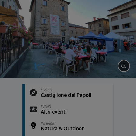
CC
LUOGO
Castiglione dei Pepoli
EVENTI
Altri eventi
INTERESSI
Natura & Outdoor