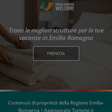
Trova le migliori strutture per le tue
vacanze in Emilia Romagna
PRENOTA
Contenuti di proprietà della Regione Emilia-
Romagna | Assessorato Turismo e