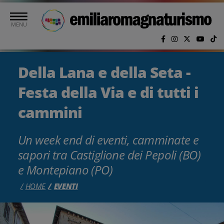
Vai al contenuto principale
MENU
Della Lana e della Seta -
Festa della Via e di tutti i
cammini
Un week end di eventi, camminate e
sapori tra Castiglione dei Pepoli (BO)
e Montepiano (PO)
HOME
EVENTI