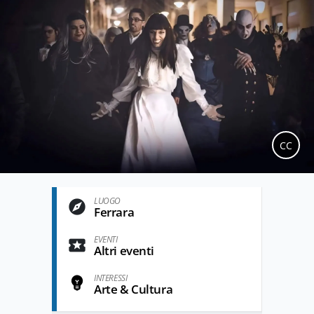
CC
LUOGO
Ferrara
EVENTI
Altri eventi
INTERESSI
Arte & Cultura