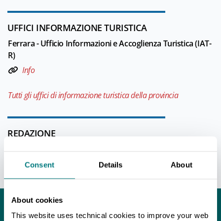
UFFICI INFORMAZIONE TURISTICA
Ferrara - Ufficio Informazioni e Accoglienza Turistica (IAT-
R)
Info
Tutti gli uffici di informazione turistica della provincia
REDAZIONE
Redazione Ferrara e provincia
Consent
Details
About
Ultimo aggiornamento 04/08/2026
About cookies
Potrebbe interessarti...
This website uses technical cookies to improve your web