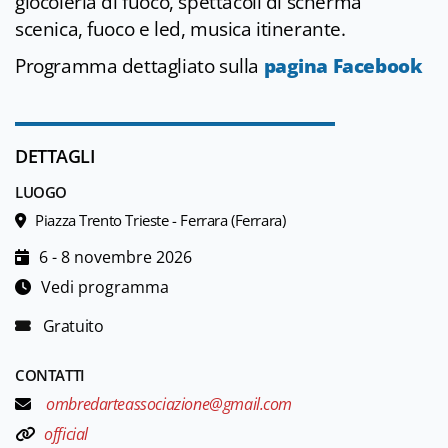
giocoleria di fuoco, spettacoli di scherma
scenica, fuoco e led, musica itinerante.
Programma dettagliato sulla
pagina Facebook
DETTAGLI
LUOGO
Piazza Trento Trieste - Ferrara (Ferrara)
6 - 8 novembre 2026
Vedi programma
Gratuito
CONTATTI
ombredarteassociazione@gmail.com
official