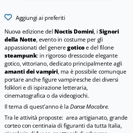
Aggiungi ai preferiti
Nuova edizione del
Noctis Domini
, i
Signori
della Notte
, evento in costume per gli
appassionati del genere
gotico
e del filone
steampunk
: in rigoroso dresscode elegante
gotico, vittoriano, dedicato principalmente agli
amanti dei vampiri
,
ma è possibile comunque
portare anche figure vampiresche dei diversi
folklori e di ispirazione letteraria,
cinematografica o da videogiochi.
Il tema di quest'anno è la
Danse Macabre.
Tra le attività proposte: area artigianato, grande
corteo con centinaia di figuranti da tutta Italia,