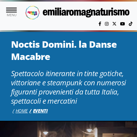
Vai al contenuto principale
MENU
Noctis Domini. la Danse
Macabre
Spettacolo itinerante in tinte gotiche,
vittoriane e steampunk con numerosi
figuranti provenienti da tutta Italia,
spettacoli e mercatini
HOME
EVENTI