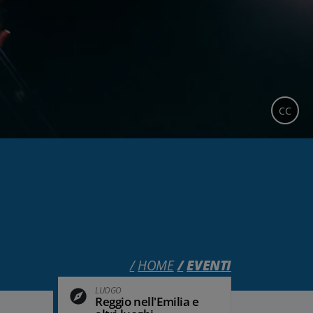
CC
HOME
EVENTI
LUOGO
Reggio nell'Emilia e