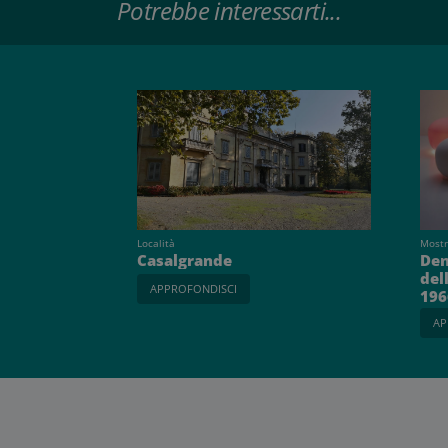
Potrebbe interessarti...
Località
Mostr
Casalgrande
Den
dell
APPROFONDISCI
196
AP