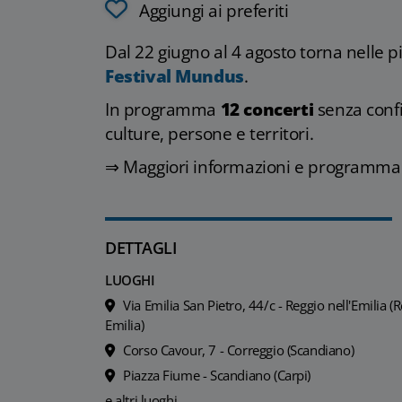
Aggiungi ai preferiti
Dal 22 giugno al 4 agosto torna nelle pia
Festival Mundus
.
In programma
12 concerti
senza confi
culture, persone e territori.
⇒ Maggiori informazioni e programma
DETTAGLI
LUOGHI
Via Emilia San Pietro, 44/c - Reggio nell'Emilia (
Emilia)
Corso Cavour, 7 - Correggio (Scandiano)
Piazza Fiume - Scandiano (Carpi)
e altri luoghi