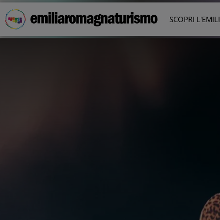
Vai al contenuto principale
SCOPRI L'EMI