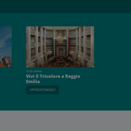
Città d’Arte
Vivi il Tricolore a Reggio
Emilia
APPROFONDISCI