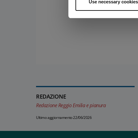
Use necessary cookies
REDAZIONE
Redazione Reggio Emilia e pianura
Ultimo aggiornamento 22/06/2026