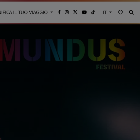
VAI AI 
CE
NIFICA IL TUO VIAGGIO
IT