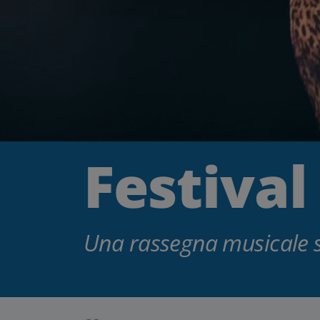
Festiva
Una rassegna musicale s