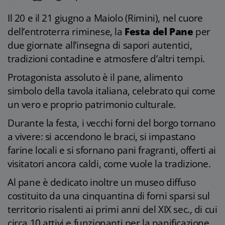
Il 20 e il 21 giugno a Maiolo (Rimini), nel cuore
dell’entroterra riminese, la
Festa del Pane
per
due giornate all’insegna di sapori autentici,
tradizioni contadine e atmosfere d’altri tempi.
Protagonista assoluto è il pane, alimento
simbolo della tavola italiana, celebrato qui come
un vero e proprio patrimonio culturale.
Durante la festa, i vecchi forni del borgo tornano
a vivere: si accendono le braci, si impastano
farine locali e si sfornano pani fragranti, offerti ai
visitatori ancora caldi, come vuole la tradizione.
Al pane è dedicato inoltre un museo diffuso
costituito da una cinquantina di forni sparsi sul
territorio risalenti ai primi anni del XIX sec., di cui
circa 10 attivi e funzionanti per la panificazione