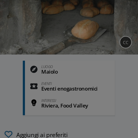
CC
LUOGO
Maiolo
EVENTI
Eventi enogastronomici
INTERESSI
Riviera, Food Valley
Aggiungi ai preferiti