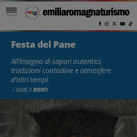
Vai al contenuto principale
MENU
Festa del Pane
All’insegna di sapori autentici,
tradizioni contadine e atmosfere
d’altri tempi.
HOME
EVENTI