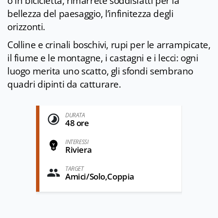
o in bicicletta, rimarrete soddisfatti per la
bellezza del paesaggio, l’infinitezza degli
orizzonti.
Colline e crinali boschivi, rupi per le arrampicate,
il fiume e le montagne, i castagni e i lecci: ogni
luogo merita uno scatto, gli sfondi sembrano
quadri dipinti da catturare.
DURATA
48 ore
INTERESSI
Riviera
TARGET
Amici/Solo,Coppia