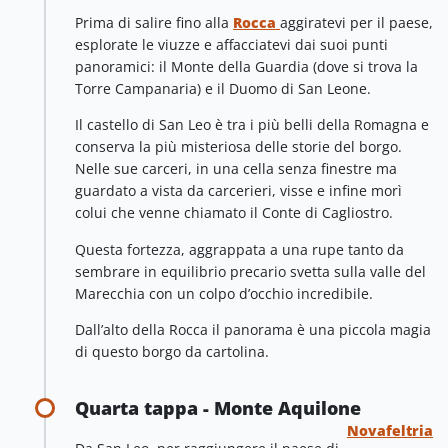
Prima di salire fino alla
Rocca
aggiratevi per il paese,
esplorate le viuzze e affacciatevi dai suoi punti
panoramici: il Monte della Guardia (dove si trova la
Torre Campanaria) e il Duomo di San Leone.
Il castello di San Leo è tra i più belli della Romagna e
conserva la più misteriosa delle storie del borgo.
Nelle sue carceri, in una cella senza finestre ma
guardato a vista da carcerieri, visse e infine morì
colui che venne chiamato il Conte di Cagliostro.
Questa fortezza, aggrappata a una rupe tanto da
sembrare in equilibrio precario svetta sulla valle del
Marecchia con un colpo d’occhio incredibile.
Dall’alto della Rocca il panorama è una piccola magia
di questo borgo da cartolina.
Quarta tappa - Monte Aquilone
Novafeltria