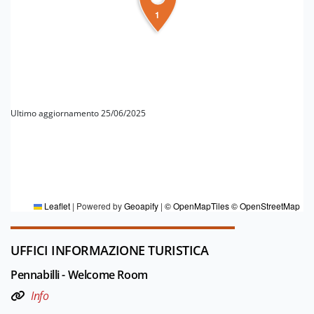
1
Ultimo aggiornamento 25/06/2025
PER MAGGIORI INFORMAZIONI
Redazione Riviera di Rimini
Leaflet
|
Powered by
Geoapify
|
© OpenMapTiles
© OpenStreetMap
UFFICI INFORMAZIONE TURISTICA
Pennabilli - Welcome Room
Info