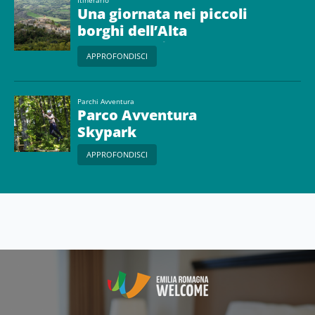
Una giornata nei piccoli
borghi dell’Alta
Valmarecchia
APPROFONDISCI
Parchi Avventura
Parco Avventura
Skypark
APPROFONDISCI