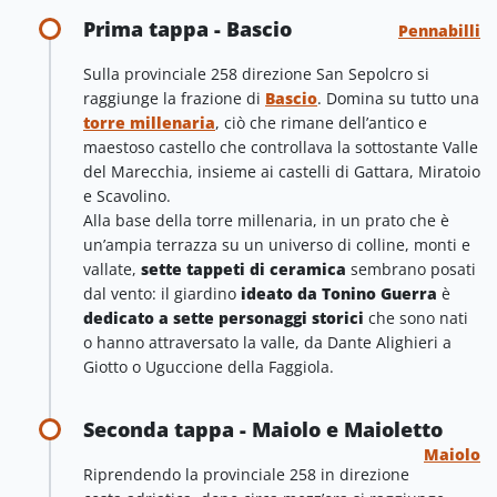
Prima tappa - Bascio
Pennabilli
Sulla provinciale 258 direzione San Sepolcro si
raggiunge la frazione di
Bascio
. Domina su tutto una
torre millenaria
, ciò che rimane dell’antico e
maestoso castello che controllava la sottostante Valle
del Marecchia, insieme ai castelli di Gattara, Miratoio
e Scavolino.
Alla base della torre millenaria, in un prato che è
un’ampia terrazza su un universo di colline, monti e
vallate,
sette tappeti di ceramica
sembrano posati
dal vento: il giardino
ideato da Tonino Guerra
è
dedicato a sette personaggi storici
che sono nati
o hanno attraversato la valle, da Dante Alighieri a
Giotto o Uguccione della Faggiola.
Seconda tappa - Maiolo e Maioletto
Maiolo
Riprendendo la provinciale 258 in direzione