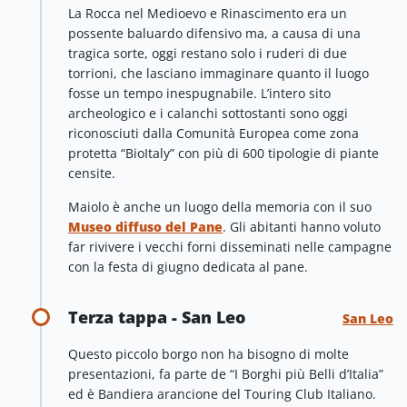
La Rocca nel Medioevo e Rinascimento era un
possente baluardo difensivo ma, a causa di una
tragica sorte, oggi restano solo i ruderi di due
torrioni, che lasciano immaginare quanto il luogo
fosse un tempo inespugnabile. L’intero sito
archeologico e i calanchi sottostanti sono oggi
riconosciuti dalla Comunità Europea come zona
protetta “BioItaly” con più di 600 tipologie di piante
censite.
Maiolo è anche un luogo della memoria con il suo
Museo diffuso del Pane
. Gli abitanti hanno voluto
far rivivere i vecchi forni disseminati nelle campagne
con la festa di giugno dedicata al pane.
Terza tappa - San Leo
San Leo
Questo piccolo borgo non ha bisogno di molte
presentazioni, fa parte de “I Borghi più Belli d’Italia”
ed è Bandiera arancione del Touring Club Italiano.