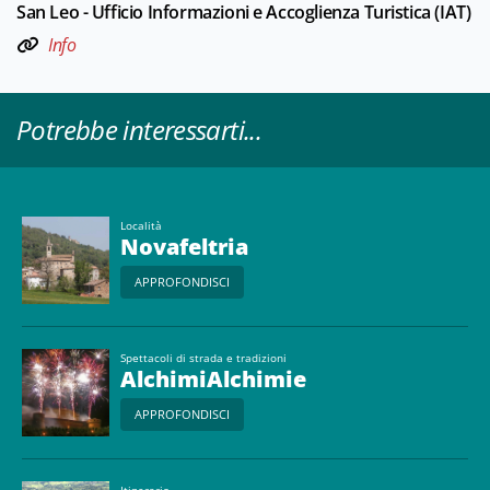
San Leo - Ufficio Informazioni e Accoglienza Turistica (IAT)
Info
Potrebbe interessarti...
Località
Novafeltria
APPROFONDISCI
Spettacoli di strada e tradizioni
AlchimiAlchimie
APPROFONDISCI
Itinerario