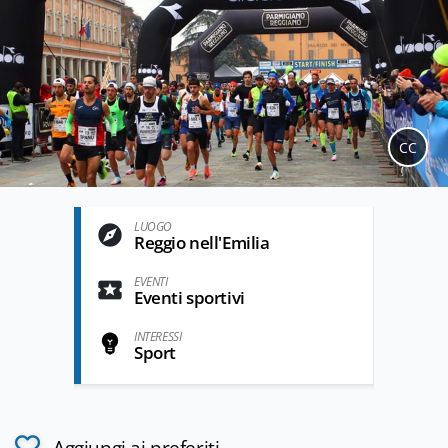
CC
LUOGO
Reggio nell'Emilia
EVENTI
Eventi sportivi
INTERESSI
Sport